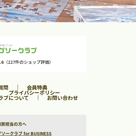
.6
（227件のショップ評価）
質問
会員特典
プライバシーポリシー
ラブについて
お問い合わせ
購買担当の方へ
クラブ for BUSINESS