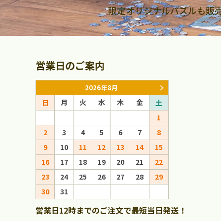
限定オリジナルパズルも販
営業日のご案内
2026年8月
月
火
水
木
金
月
火
日
土
日
1
1
2
3
4
5
6
7
8
6
7
8
9
10
11
12
13
14
15
13
14
15
16
17
18
19
20
21
22
20
21
22
23
24
25
26
27
28
29
27
28
29
30
31
営業日12時までのご注文で最短当日発送！