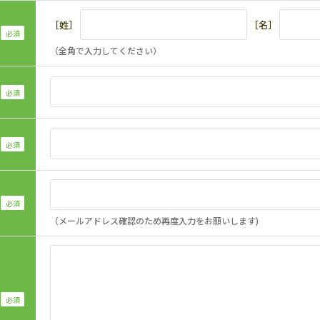
［姓］
［名］
（全角で入力してください）
（メールアドレス確認のため再度入力をお願いします)