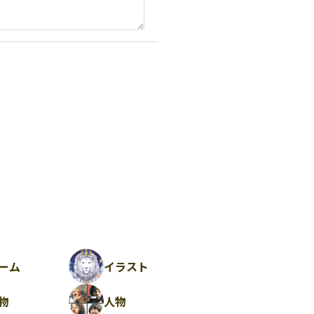
ーム
イラスト
物
人物