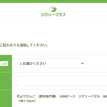
ご記入のうえ送信してください。
花よりだんご (原井加代美) 1000ピース ジグソーパズル BEV-1
（49×72cm）