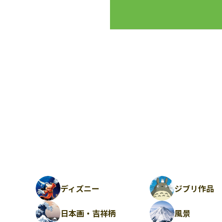
ディズニー
ジブリ作品
日本画・吉祥柄
風景