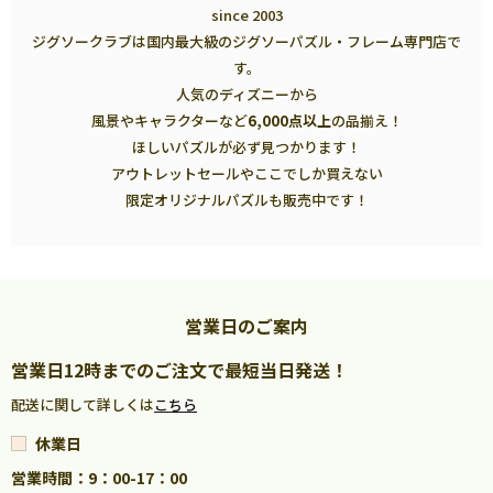
since 2003
ジグソークラブは国内最大級のジグソーパズル・フレーム専門店で
す。
人気のディズニーから
風景やキャラクターなど
6,000点以上
の品揃え！
ほしいパズルが必ず見つかります！
アウトレットセールやここでしか買えない
限定オリジナルパズルも販売中です！
営業日のご案内
営業日12時までのご注文で最短当日発送！
配送に関して詳しくは
こちら
休業日
営業時間：9：00-17：00