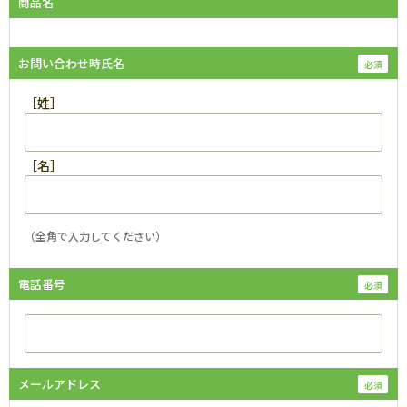
商品名
お問い合わせ時氏名
［姓］
［名］
（全角で入力してください）
電話番号
メールアドレス