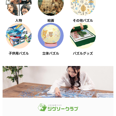
人物
絵画
その他パズル
子供用パズル
立体パズル
パズルグッズ