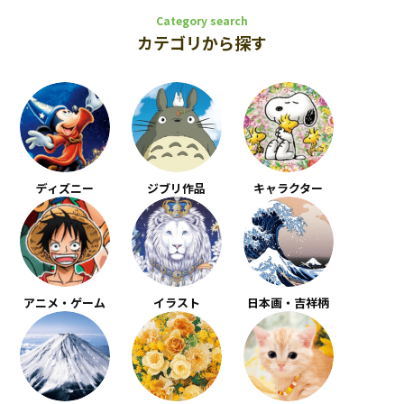
Category search
カテゴリから探す
ディズニー
ジブリ作品
キャラクター
アニメ・ゲーム
イラスト
日本画・吉祥柄