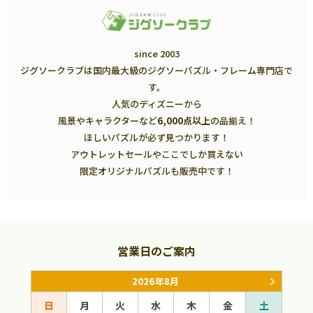
since 2003
ジグソークラブは国内最大級のジグソーパズル・フレーム専門店で
す。
人気のディズニーから
風景やキャラクターなど
6,000点以上
の品揃え！
ほしいパズルが必ず見つかります！
アウトレットセールやここでしか買えない
限定オリジナルパズルも販売中です！
営業日のご案内
2026年8月
日
月
火
水
木
金
土
日