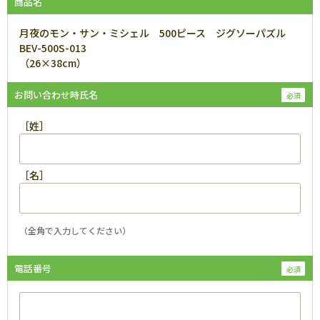
商品名
月夜のモン・サン・ミシェル 500ピース ジグソーパズル
BEV-500S-013
（26×38cm）
お問い合わせ時氏名
［姓］
［名］
（全角で入力してください）
電話番号