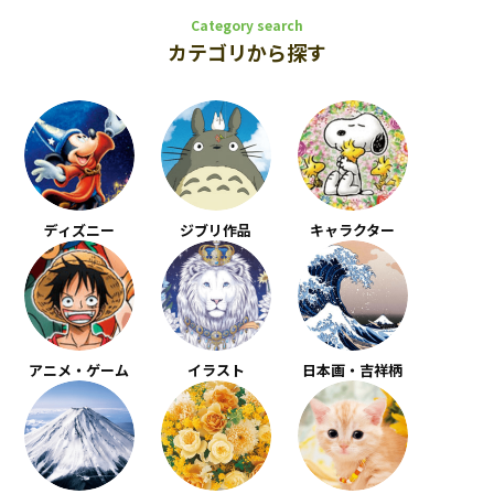
Category search
カテゴリから探す
ディズニー
ジブリ作品
キャラクター
アニメ・ゲーム
イラスト
日本画・吉祥柄