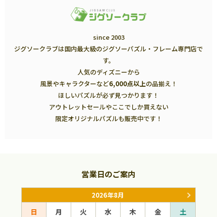
since 2003
ジグソークラブは国内最大級のジグソーパズル・フレーム専門店で
す。
人気のディズニーから
風景やキャラクターなど
6,000点以上
の品揃え！
ほしいパズルが必ず見つかります！
アウトレットセールやここでしか買えない
限定オリジナルパズルも販売中です！
営業日のご案内
2026年8月
日
月
火
水
木
金
土
日