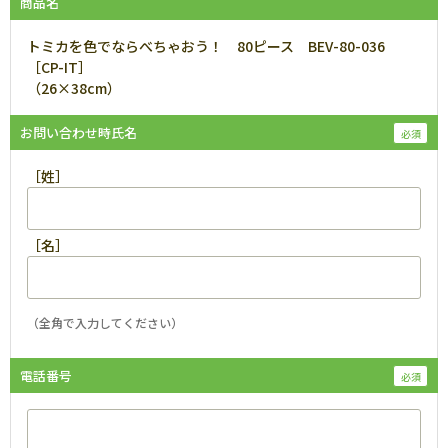
商品名
トミカを色でならべちゃおう！ 80ピース BEV-80-036
［CP-IT］
（26×38cm）
お問い合わせ時氏名
［姓］
［名］
（全角で入力してください）
電話番号