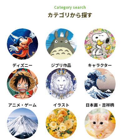
Category search
カテゴリから探す
ディズニー
ジブリ作品
キャラクター
アニメ・ゲーム
イラスト
日本画・吉祥柄