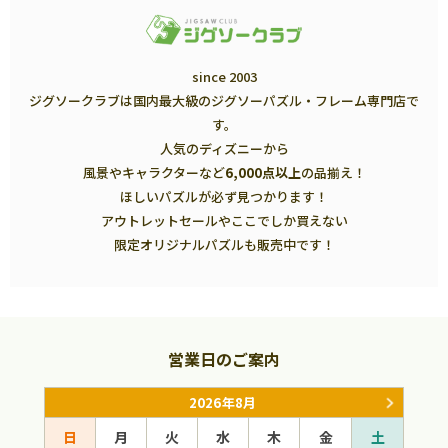
since 2003
ジグソークラブは国内最大級のジグソーパズル・フレーム専門店で
す。
人気のディズニーから
風景やキャラクターなど
6,000点以上
の品揃え！
ほしいパズルが必ず見つかります！
アウトレットセールやここでしか買えない
限定オリジナルパズルも販売中です！
営業日のご案内
2026年8月
日
月
火
水
木
金
土
日