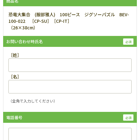
商品名
恐竜大集合 (服部雅人) 100ピース ジグソーパズル BEV-
100-022 ［CP-SU］［CP-IT］
（26×38cm）
お問い合わせ時氏名
［姓］
［名］
（全角で入力してください）
電話番号