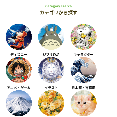
Category search
カテゴリから探す
ディズニー
ジブリ作品
キャラクター
アニメ・ゲーム
イラスト
日本画・吉祥柄