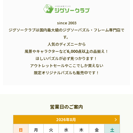
since 2003
ジグソークラブは国内最大級のジグソーパズル・フレーム専門店で
す。
人気のディズニーから
風景やキャラクターなど
6,000点以上
の品揃え！
ほしいパズルが必ず見つかります！
アウトレットセールやここでしか買えない
限定オリジナルパズルも販売中です！
営業日のご案内
2026年8月
日
月
火
水
木
金
土
日