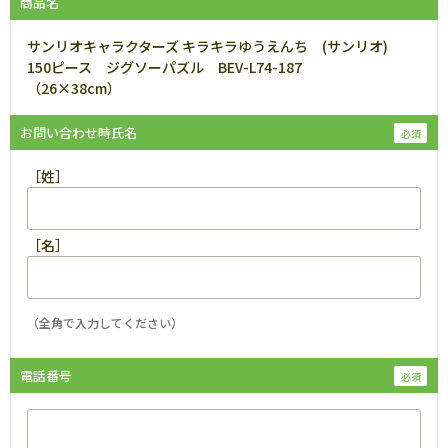
商品名
サンリオキャラクターズ キラキラゆうえんち (サンリオ)
150ピース ジグソーパズル BEV-L74-187
（26×38cm）
お問い合わせ時氏名
［姓］
［名］
（全角で入力してください）
電話番号