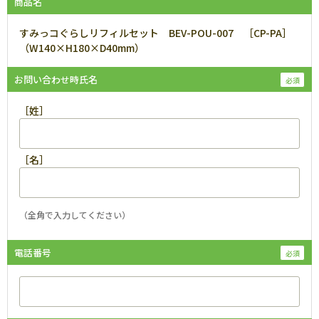
商品名
すみっコぐらしリフィルセット BEV-POU-007 ［CP-PA］
（W140×H180×D40mm）
お問い合わせ時氏名
［姓］
［名］
（全角で入力してください）
電話番号