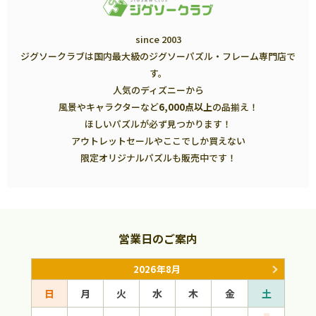
since 2003
ジグソークラブは国内最大級のジグソーパズル・フレーム専門店で
す。
人気のディズニーから
風景やキャラクターなど
6,000点以上
の品揃え！
ほしいパズルが必ず見つかります！
アウトレットセールやここでしか買えない
限定オリジナルパズルも販売中です！
営業日のご案内
2026年8月
日
月
火
水
木
金
土
日