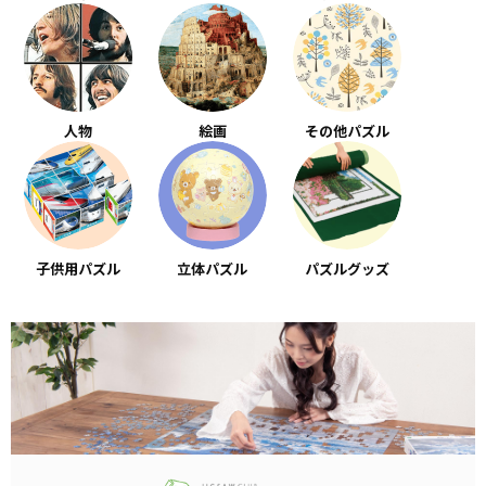
人物
絵画
その他パズル
子供用パズル
立体パズル
パズルグッズ