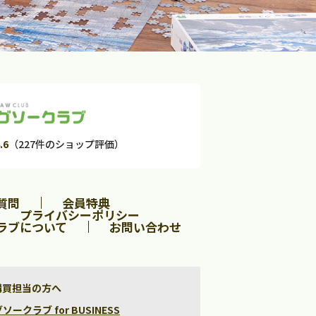
.6
（227件のショップ評価）
質問
会員特典
プライバシーポリシー
ラブについて
お問い合わせ
購買担当の方へ
クラブ for BUSINESS