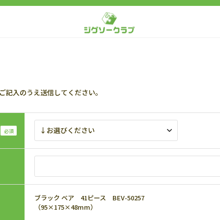
ご記入のうえ送信してください。
ブラック ベア 41ピース BEV-50257
（95×175×48mm）