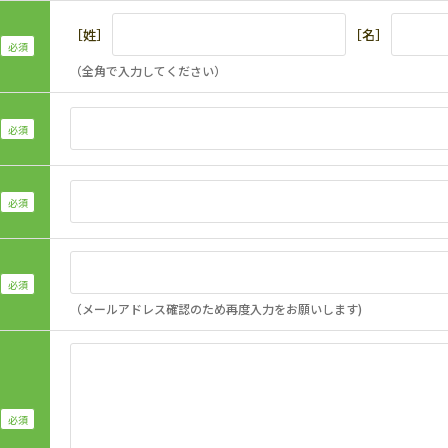
［姓］
［名］
（全角で入力してください）
（メールアドレス確認のため再度入力をお願いします)