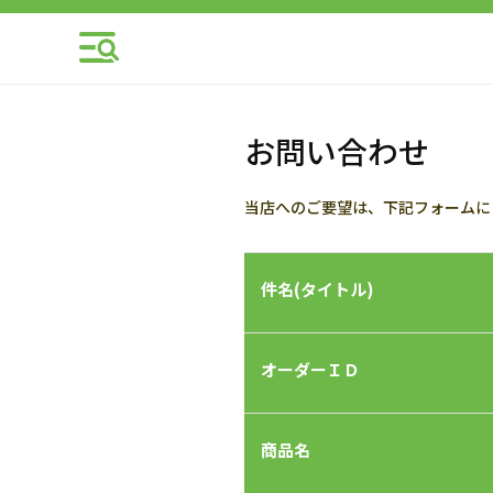
お問い合わせ
当店へのご要望は、下記フォームに
件名(タイトル)
オーダーＩＤ
商品名