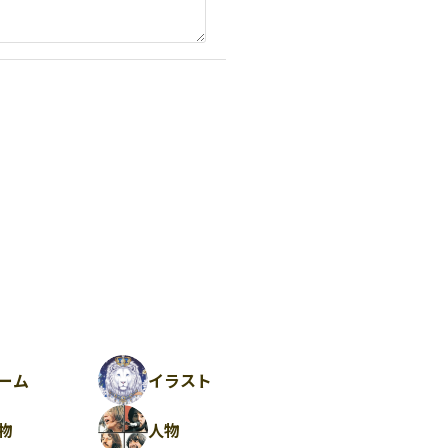
ーム
イラスト
物
人物