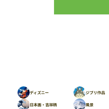
ディズニー
ジブリ作品
日本画・吉祥柄
風景