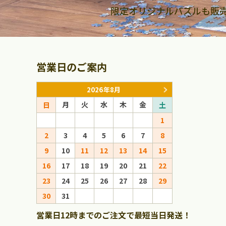
限定オリジナルパズルも販
営業日のご案内
2026年8月
月
火
水
木
金
月
火
日
土
日
1
1
2
3
4
5
6
7
8
6
7
8
9
10
11
12
13
14
15
13
14
15
16
17
18
19
20
21
22
20
21
22
23
24
25
26
27
28
29
27
28
29
30
31
営業日12時までのご注文で最短当日発送！