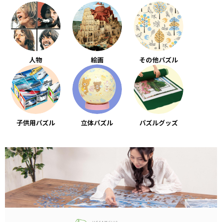
人物
絵画
その他パズル
子供用パズル
立体パズル
パズルグッズ