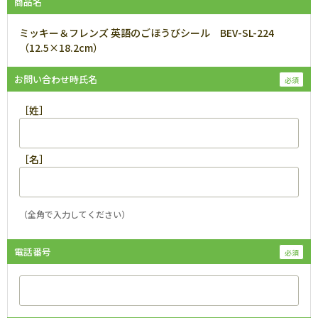
商品名
ミッキー＆フレンズ 英語のごほうびシール BEV-SL-224
（12.5×18.2cm）
お問い合わせ時氏名
［姓］
［名］
（全角で入力してください）
電話番号