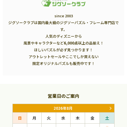
since 2003
ジグソークラブは国内最大級のジグソーパズル・フレーム専門店で
す。
人気のディズニーから
風景やキャラクターなど
6,000点以上
の品揃え！
ほしいパズルが必ず見つかります！
アウトレットセールやここでしか買えない
限定オリジナルパズルも販売中です！
営業日のご案内
2026年8月
日
月
火
水
木
金
土
日