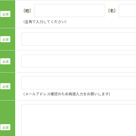
［姓］
［名］
（全角で入力してください）
（メールアドレス確認のため再度入力をお願いします)