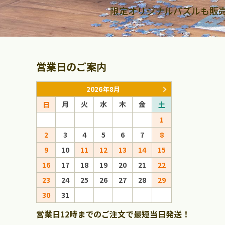
限定オリジナルパズルも販
営業日のご案内
2026年8月
月
火
水
木
金
月
火
日
土
日
1
1
2
3
4
5
6
7
8
6
7
8
9
10
11
12
13
14
15
13
14
15
16
17
18
19
20
21
22
20
21
22
23
24
25
26
27
28
29
27
28
29
30
31
営業日12時までのご注文で最短当日発送！