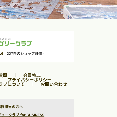
.6
（227件のショップ評価）
質問
会員特典
プライバシーポリシー
ラブについて
お問い合わせ
購買担当の方へ
クラブ for BUSINESS