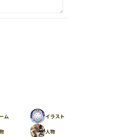
ーム
イラスト
物
人物