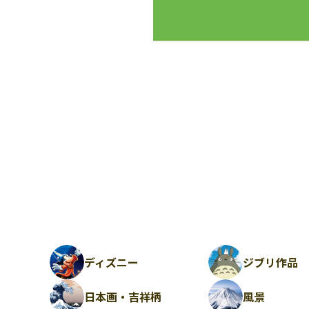
ディズニー
ジブリ作品
日本画・吉祥柄
風景