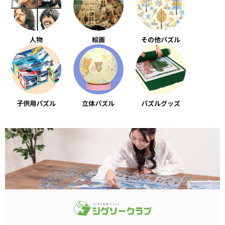
人物
絵画
その他パズル
子供用パズル
立体パズル
パズルグッズ