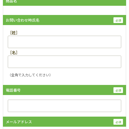
商品名
お問い合わせ時氏名
［姓］
［名］
（全角で入力してください）
電話番号
メールアドレス