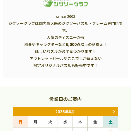
since 2003
ジグソークラブは国内最大級のジグソーパズル・フレーム専門店で
す。
人気のディズニーから
風景やキャラクターなど
6,000点以上
の品揃え！
ほしいパズルが必ず見つかります！
アウトレットセールやここでしか買えない
限定オリジナルパズルも販売中です！
営業日のご案内
2026年8月
日
月
火
水
木
金
土
日