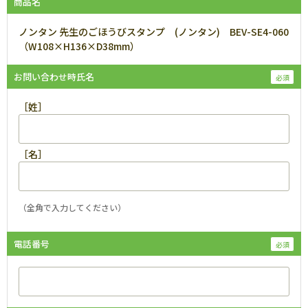
商品名
ノンタン 先生のごほうびスタンプ (ノンタン) BEV-SE4-060
（W108×H136×D38mm）
お問い合わせ時氏名
［姓］
［名］
（全角で入力してください）
電話番号