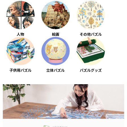
人物
絵画
その他パズル
子供用パズル
立体パズル
パズルグッズ