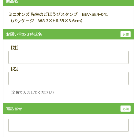
商品名
ミニオンズ 先生のごほうびスタンプ BEV-SE4-041
（パッケージ W8.2×H8.35×3.6cm）
お問い合わせ時氏名
［姓］
［名］
（全角で入力してください）
電話番号