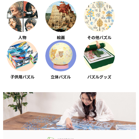
人物
絵画
その他パズル
子供用パズル
立体パズル
パズルグッズ