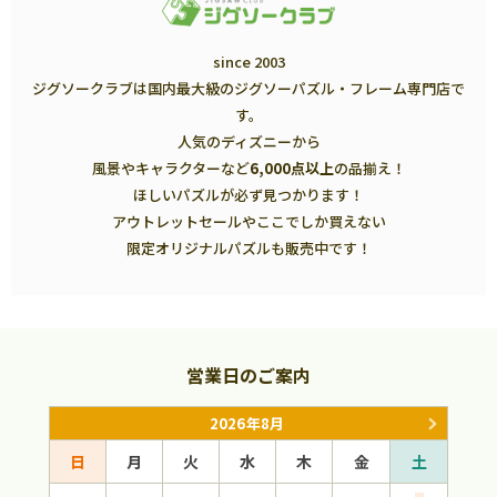
since 2003
ジグソークラブは国内最大級のジグソーパズル・フレーム専門店で
す。
人気のディズニーから
風景やキャラクターなど
6,000点以上
の品揃え！
ほしいパズルが必ず見つかります！
アウトレットセールやここでしか買えない
限定オリジナルパズルも販売中です！
営業日のご案内
2026年8月
日
月
火
水
木
金
土
日