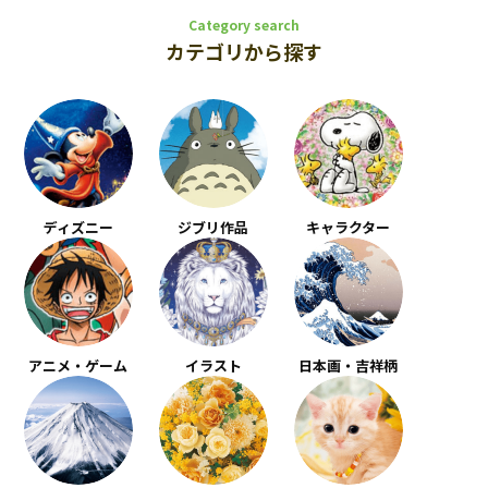
Category search
カテゴリから探す
ディズニー
ジブリ作品
キャラクター
アニメ・ゲーム
イラスト
日本画・吉祥柄