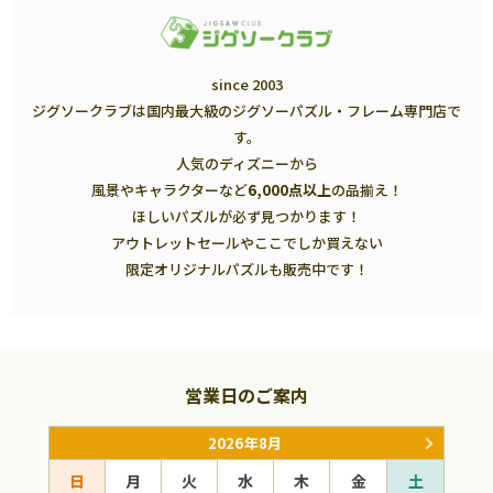
since 2003
ジグソークラブは国内最大級のジグソーパズル・フレーム専門店で
す。
人気のディズニーから
風景やキャラクターなど
6,000点以上
の品揃え！
ほしいパズルが必ず見つかります！
アウトレットセールやここでしか買えない
限定オリジナルパズルも販売中です！
営業日のご案内
2026年8月
日
月
火
水
木
金
土
日