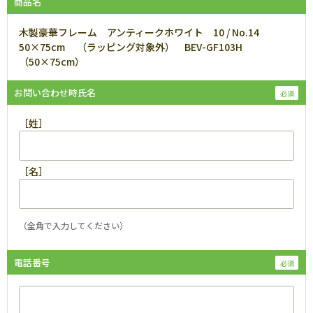
商品名
木製豪華フレーム アンティークホワイト 10 / No.14
50×75cm （ラッピング対象外） BEV-GF103H
（50×75cm）
お問い合わせ時氏名
［姓］
［名］
（全角で入力してください）
電話番号