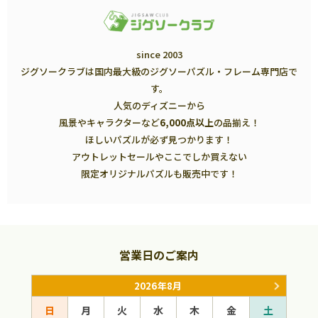
since 2003
ジグソークラブは国内最大級のジグソーパズル・フレーム専門店で
す。
人気のディズニーから
風景やキャラクターなど
6,000点以上
の品揃え！
ほしいパズルが必ず見つかります！
アウトレットセールやここでしか買えない
限定オリジナルパズルも販売中です！
営業日のご案内
2026年8月
日
月
火
水
木
金
土
日