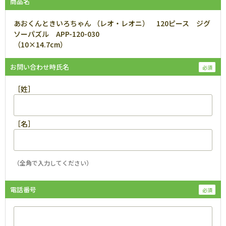
商品名
あおくんときいろちゃん （レオ・レオニ） 120ピース ジグ
ソーパズル APP-120-030
（10×14.7cm）
お問い合わせ時氏名
［姓］
［名］
（全角で入力してください）
電話番号