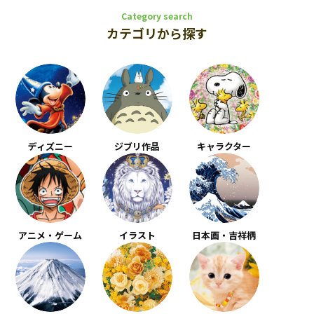
Category search
カテゴリから探す
ディズニー
ジブリ作品
キャラクター
アニメ・ゲーム
イラスト
日本画・吉祥柄