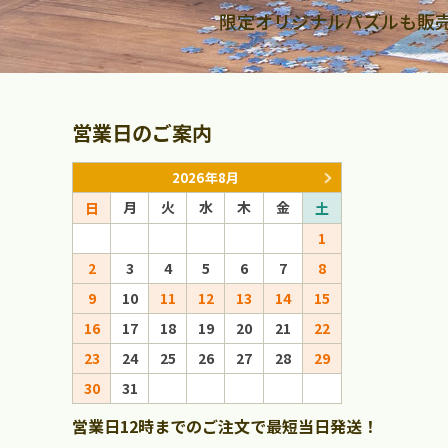
限定オリジナルパズルも販
営業日のご案内
2026年8月
月
火
水
木
金
月
火
日
土
日
1
1
2
3
4
5
6
7
8
6
7
8
9
10
11
12
13
14
15
13
14
15
16
17
18
19
20
21
22
20
21
22
23
24
25
26
27
28
29
27
28
29
30
31
営業日12時までのご注文で最短当日発送！