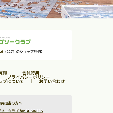
.6
（227件のショップ評価）
質問
会員特典
プライバシーポリシー
ラブについて
お問い合わせ
購買担当の方へ
クラブ for BUSINESS