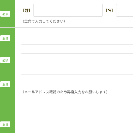
［姓］
［名］
（全角で入力してください）
（メールアドレス確認のため再度入力をお願いします)