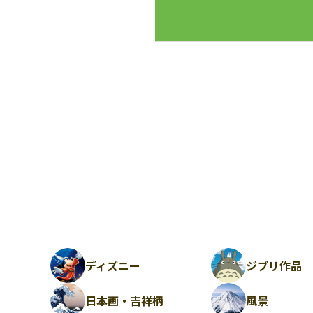
ディズニー
ジブリ作品
日本画・吉祥柄
風景