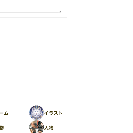
ーム
イラスト
物
人物