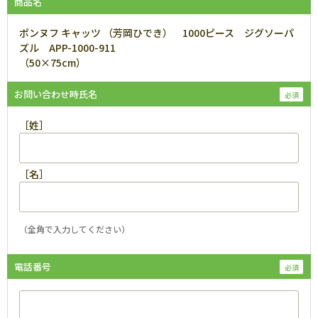
商品名
ポンヌフ キャッツ （芳岡ひでき） 1000ピース ジグソーパ
ズル APP-1000-911
（50×75cm）
お問い合わせ時氏名
［姓］
［名］
（全角で入力してください）
電話番号