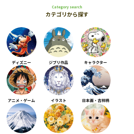
Category search
カテゴリから探す
ディズニー
ジブリ作品
キャラクター
アニメ・ゲーム
イラスト
日本画・吉祥柄