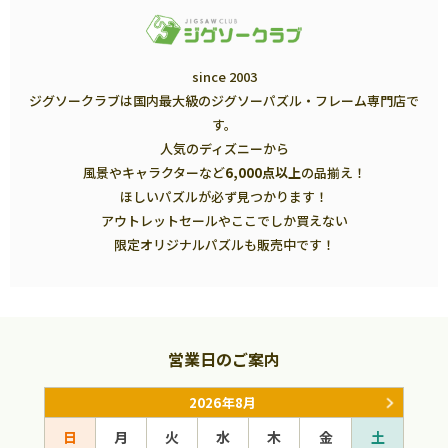
since 2003
ジグソークラブは国内最大級のジグソーパズル・フレーム専門店で
す。
人気のディズニーから
風景やキャラクターなど
6,000点以上
の品揃え！
ほしいパズルが必ず見つかります！
アウトレットセールやここでしか買えない
限定オリジナルパズルも販売中です！
営業日のご案内
2026年8月
日
月
火
水
木
金
土
日