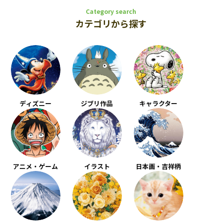
Category search
カテゴリから探す
ディズニー
ジブリ作品
キャラクター
アニメ・ゲーム
イラスト
日本画・吉祥柄