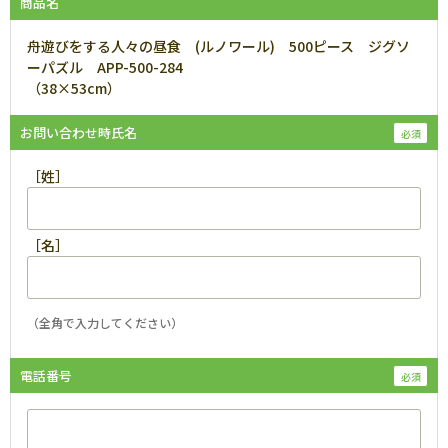
商品名
舟遊びをする人々の昼食 (ルノワール) 500ピース ジグソ
ーパズル APP-500-284
（38×53cm）
お問い合わせ時氏名
［姓］
［名］
（全角で入力してください）
電話番号