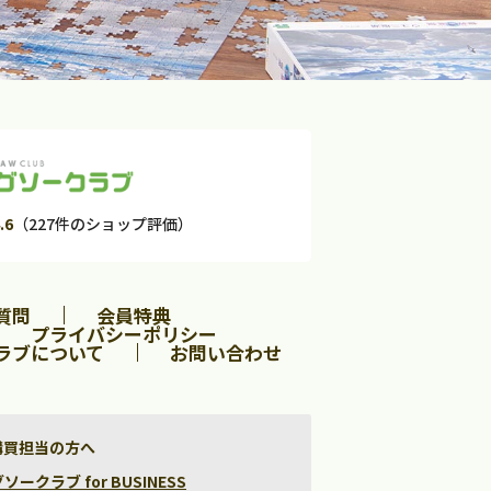
.6
（227件のショップ評価）
質問
会員特典
プライバシーポリシー
ラブについて
お問い合わせ
購買担当の方へ
クラブ for BUSINESS