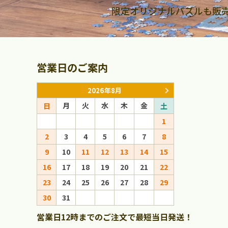
限定オリジナルパズルも販
営業日のご案内
2026年8月
月
火
水
木
金
月
火
日
土
日
1
1
2
3
4
5
6
7
8
6
7
8
9
10
11
12
13
14
15
13
14
15
16
17
18
19
20
21
22
20
21
22
23
24
25
26
27
28
29
27
28
29
30
31
営業日12時までのご注文で最短当日発送！