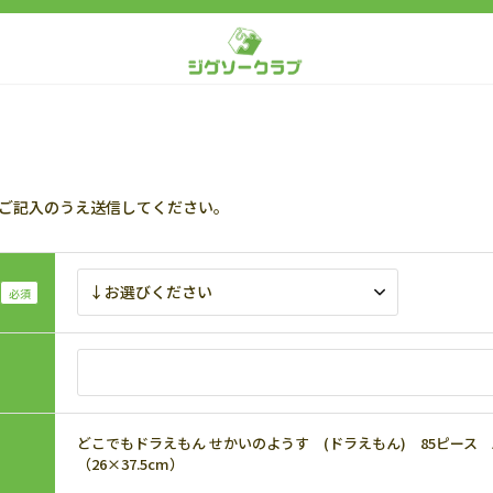
ご記入のうえ送信してください。
どこでもドラえもん せかいのようす (ドラえもん) 85ピース APO-
（26×37.5cm）