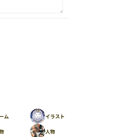
ーム
イラスト
物
人物