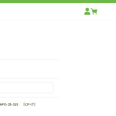
25-315 ［CP-IT］