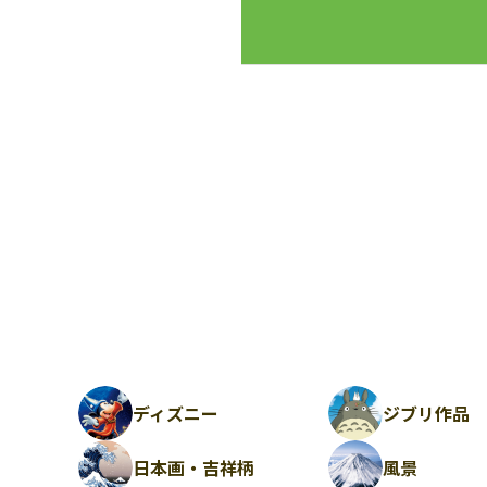
ディズニー
ジブリ作品
日本画・吉祥柄
風景