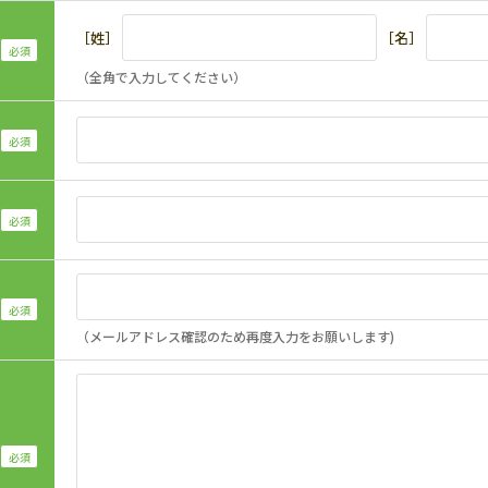
［姓］
［名］
（全角で入力してください）
（メールアドレス確認のため再度入力をお願いします)