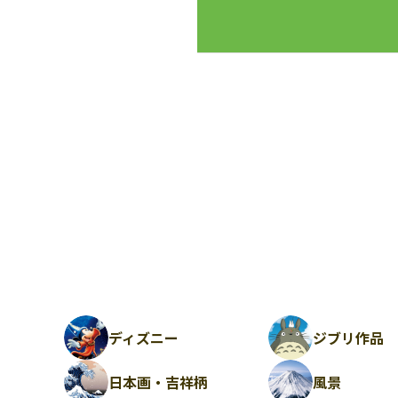
ディズニー
ジブリ作品
日本画・吉祥柄
風景