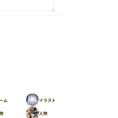
ーム
イラスト
物
人物