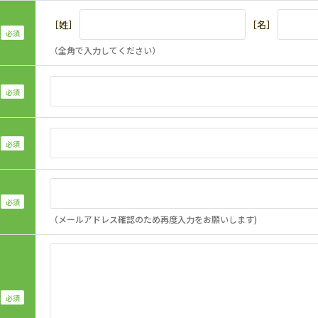
［姓］
［名］
（全角で入力してください）
（メールアドレス確認のため再度入力をお願いします)