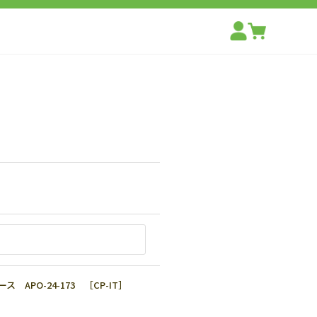
APO-24-173 ［CP-IT］