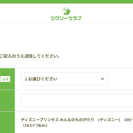
ご記入のうえ送信してください。
ディズニープリンセス みんなのものがたり (ディズニー) 10ピース 
（16.5×74cm）