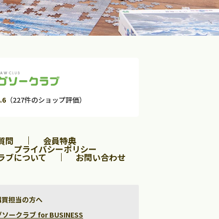
.6
（227件のショップ評価）
質問
会員特典
プライバシーポリシー
ラブについて
お問い合わせ
購買担当の方へ
クラブ for BUSINESS