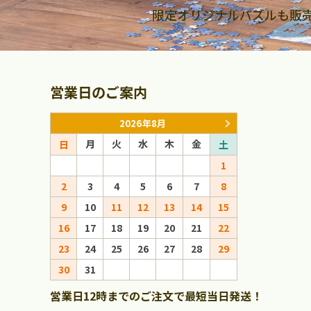
限定オリジナルパズルも販
営業日のご案内
2026年8月
月
火
水
木
金
月
火
日
土
日
1
1
2
3
4
5
6
7
8
6
7
8
9
10
11
12
13
14
15
13
14
15
16
17
18
19
20
21
22
20
21
22
23
24
25
26
27
28
29
27
28
29
30
31
営業日12時までのご注文で最短当日発送！