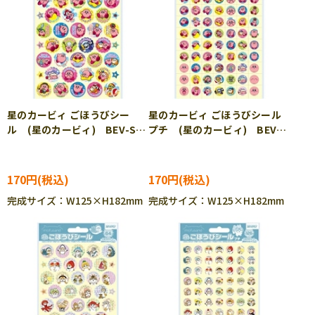
星のカービィ ごほうびシー
星のカービィ ごほうびシール
ル (星のカービィ) BEV-SL-
プチ (星のカービィ) BEV-
256
SL-257
170円
170円
完成サイズ：W125×H182mm
完成サイズ：W125×H182mm