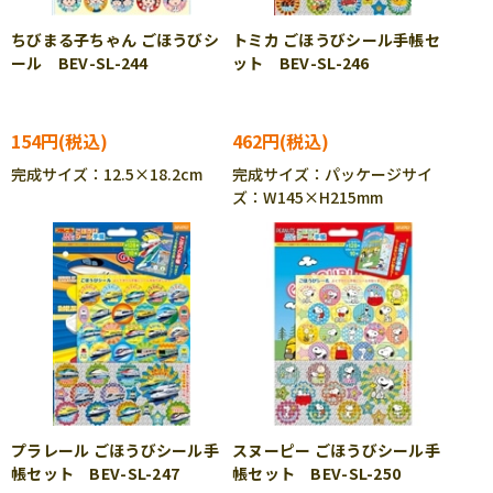
ちびまる子ちゃん ごほうびシ
トミカ ごほうびシール手帳セ
ール BEV-SL-244
ット BEV-SL-246
154円
462円
完成サイズ：12.5×18.2cm
完成サイズ：パッケージサイ
ズ：W145×H215mm
プラレール ごほうびシール手
スヌーピー ごほうびシール手
帳セット BEV-SL-247
帳セット BEV-SL-250