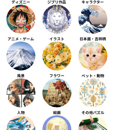
ディズニー
ジブリ作品
キャラクター
アニメ・ゲーム
イラスト
日本画・吉祥柄
風景
フラワー
ペット・動物
人物
絵画
その他パズル