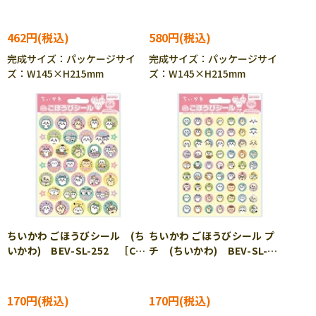
462円
580円
完成サイズ：パッケージサイ
完成サイズ：パッケージサイ
ズ：W145×H215mm
ズ：W145×H215mm
ちいかわ ごほうびシール (ち
ちいかわ ごほうびシール プ
いかわ) BEV-SL-252 ［CP-
チ (ちいかわ) BEV-SL-
CH］
253 ［CP-CH］
170円
170円