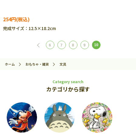
254円
完成サイズ：12.5×18.2cm
10
6
7
8
9
ホーム
おもちゃ・雑貨
文具
Category search
カテゴリから探す