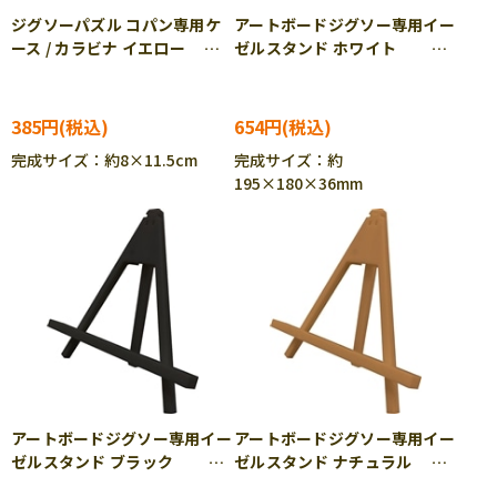
ジグソーパズル コパン専用ケ
アートボードジグソー専用イー
ース / カラビナ イエロー
ゼルスタンド ホワイト
YAM-301-14
ENS-ATB-01E
385円
654円
完成サイズ：約8×11.5cm
完成サイズ：約
195×180×36mm
アートボードジグソー専用イー
アートボードジグソー専用イー
ゼルスタンド ブラック
ゼルスタンド ナチュラル
ENS-ATB-02E
ENS-ATB-03E