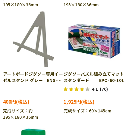
195×180×36mm
195×180×36mm
アートボードジグソー専用イー
ジグソーパズル組み立てマット
ゼルスタンド グレー ENS-
スタンダード EPO-60-101
ATB-06E
4.1
(70)
400円
1,925円
完成サイズ：約
完成サイズ：60×145cm
195×180×36mm