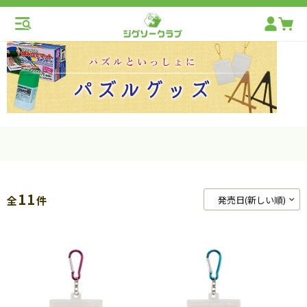
11
全
件