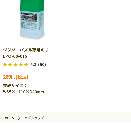
ジグソーパズル専用のり
EPO-60-015
4.8
(50)
269円
完成サイズ：
W55×H110×D40mm
ホーム
パズルグッズ