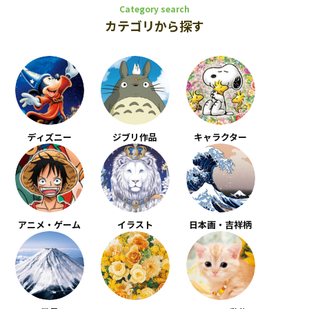
Category search
カテゴリから探す
ディズニー
ジブリ作品
キャラクター
アニメ・ゲーム
イラスト
日本画・吉祥柄