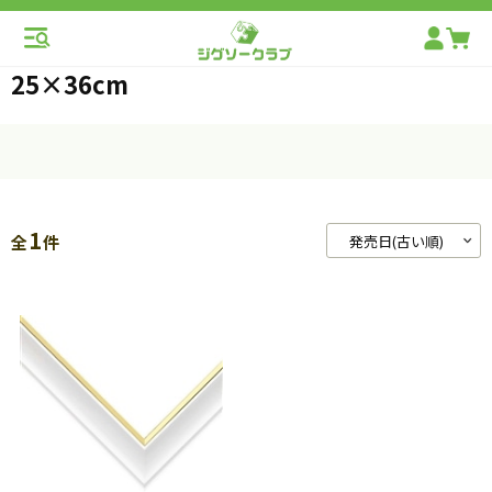
25×36cm
1
全
件