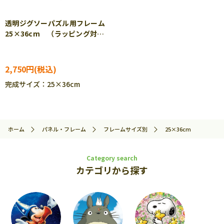
透明ジグソーパズル用フレーム
25×36cm （ラッピング対象
外） EPP-38-100
2,750円
完成サイズ：25×36cm
ホーム
パネル・フレーム
フレームサイズ別
25×36cm
Category search
カテゴリから探す