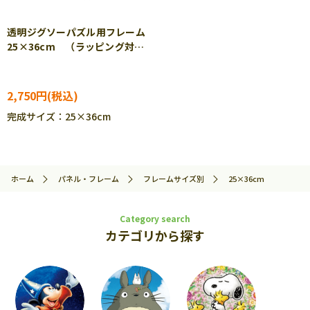
透明ジグソーパズル用フレーム
25×36cm （ラッピング対象
外） EPP-38-100
2,750円
完成サイズ：25×36cm
ホーム
パネル・フレーム
フレームサイズ別
25×36cm
Category search
カテゴリから探す