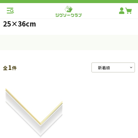
25×36cm
1
全
件