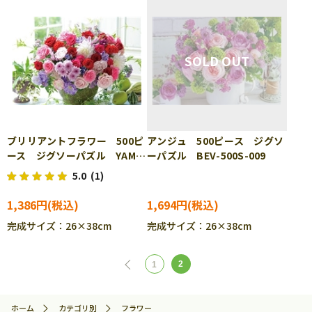
ブリリアントフラワー 500ピ
アンジュ 500ピース ジグソ
ース ジグソーパズル YAM-
ーパズル BEV-500S-009
35-28
5.0
(1)
1,386円
1,694円
完成サイズ：26×38cm
完成サイズ：26×38cm
2
1
ホーム
カテゴリ別
フラワー