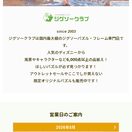
since 2003
ジグソークラブは国内最大級のジグソーパズル・フレーム専門店で
す。
人気のディズニーから
風景やキャラクターなど
6,000点以上
の品揃え！
ほしいパズルが必ず見つかります！
アウトレットセールやここでしか買えない
限定オリジナルパズルも販売中です！
営業日のご案内
2026年8月