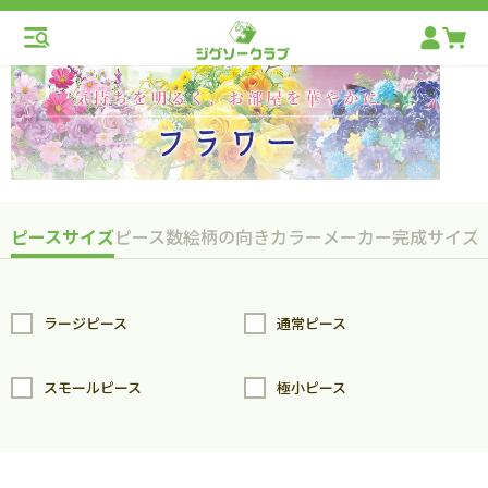
ピースサイズ
ピース数
絵柄の向き
カラー
メーカー
完成サイズ
ラージピース
通常ピース
スモールピース
極小ピース