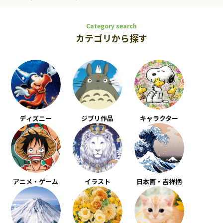
Category search
カテゴリから探す
ディズニー
ジブリ作品
キャラクター
アニメ・ゲーム
イラスト
日本画・吉祥柄