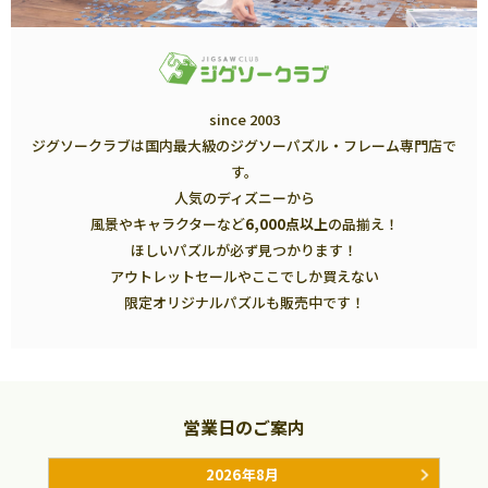
since 2003
ジグソークラブは国内最大級のジグソーパズル・フレーム専門店で
す。
人気のディズニーから
風景やキャラクターなど
6,000点以上
の品揃え！
ほしいパズルが必ず見つかります！
アウトレットセールやここでしか買えない
限定オリジナルパズルも販売中です！
営業日のご案内
2026年8月