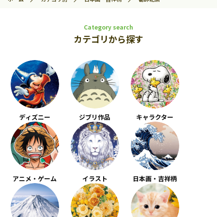
Category search
カテゴリから探す
ディズニー
ジブリ作品
キャラクター
アニメ・ゲーム
イラスト
日本画・吉祥柄