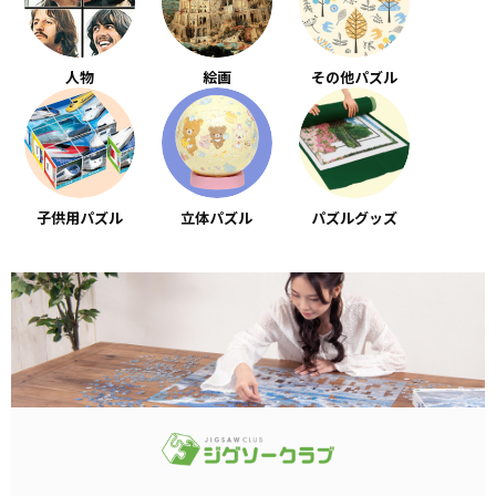
人物
絵画
その他パズル
子供用パズル
立体パズル
パズルグッズ