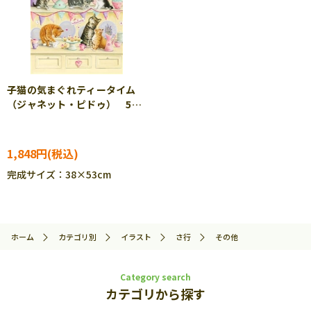
子猫の気まぐれティータイム
（ジャネット・ピドゥ） 500
ピース ジグソーパズル
APP-500-334
1,848円
完成サイズ：38×53cm
ホーム
カテゴリ別
イラスト
さ行
その他
Category search
カテゴリから探す