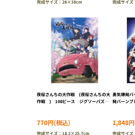
完成サイズ：26×38cm
完成サイズ：
夜桜さんちの大作戦 (夜桜さんちの大
勇気爆発バ
作戦 ) 108ピース ジグソーパズ
発バーンブ
ル TEN-T108-467
ジグソーパズル
770円
1,848円
完成サイズ：18.2×25.7cm
完成サイズ：