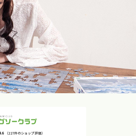
4.6
（227件のショップ評価）