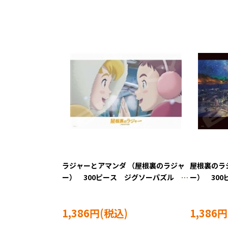
ラジャーとアマンダ （屋根裏のラジャ
屋根裏のラ
ー） 300ピース ジグソーパズル
ー） 30
ENS-300-3073
ENS-300-3
1,386円
1,386円