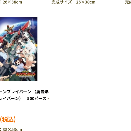
26×38cm
完成サイズ：26×38cm
完
ーンブレイバーン （勇気爆
レイバーン） 500ピース
 ENS-500-592
38×53cm