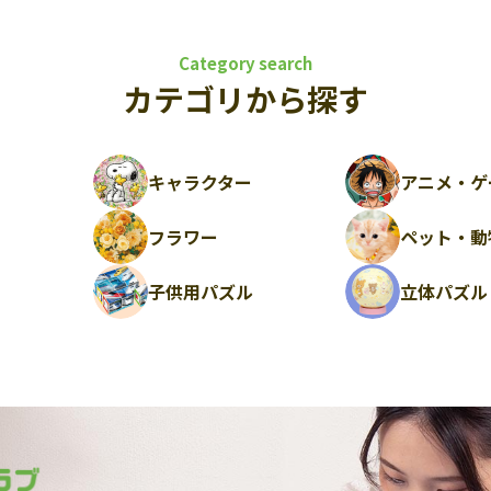
Category search
カテゴリから探す
キャラクター
アニメ・ゲ
フラワー
ペット・動
ル
子供用パズル
立体パズル