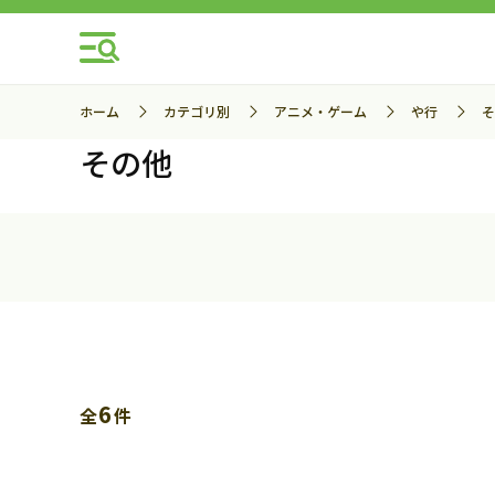
ホーム
カテゴリ別
アニメ・ゲーム
や行
そ
その他
6
全
件