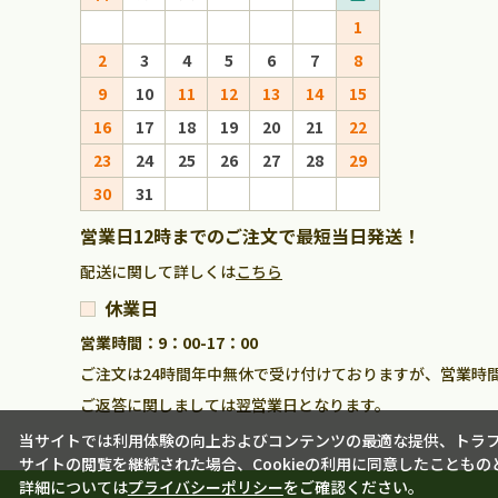
1
1
2
3
4
5
6
7
8
6
7
8
9
10
11
12
13
14
15
13
14
15
16
17
18
19
20
21
22
20
21
22
23
24
25
26
27
28
29
27
28
29
30
31
営業日12時までのご注文で最短当日発送！
配送に関して詳しくは
こちら
休業日
営業時間：9：00-17：00
ご注文は24時間年中無休で受け付けておりますが、営業時
ご返答に関しましては翌営業日となります。
当サイトでは利用体験の向上およびコンテンツの最適な提供、トラフィ
サイトの閲覧を継続された場合、Cookieの利用に同意したこともの
詳細については
プライバシーポリシー
をご確認ください。