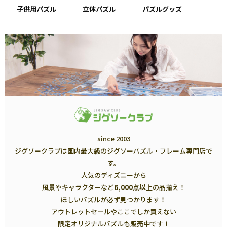
子供用パズル
立体パズル
パズルグッズ
since 2003
ジグソークラブは国内最大級のジグソーパズル・フレーム専門店で
す。
人気のディズニーから
風景やキャラクターなど
6,000点以上
の品揃え！
ほしいパズルが必ず見つかります！
アウトレットセールやここでしか買えない
限定オリジナルパズルも販売中です！