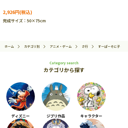
2,926円
完成サイズ：50×75cm
ホーム
カテゴリ別
アニメ・ゲーム
さ行
すーぱーそに子
Category search
カテゴリから探す
ディズニー
ジブリ作品
キャラクター