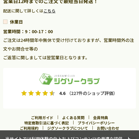
営業日12時までのご注文で最短当日発送！
配送に関して詳しくは
こちら
休業日
営業時間：9：00-17：00
ご注文は24時間年中無休で受け付けておりますが、営業時間外の注
文やお問合せ等の
ご返答に関しましては翌営業日となります。
4.6
（227件のショップ評価）
ご利用ガイド
よくある質問
会員特典
特定商取引法に基づく表記
プライバシーポリシー
ご利用規約
ジグソークラブについて
お問い合わせ
当サイトでは利用体験の向上およびコンテンツの最適な提供、ト