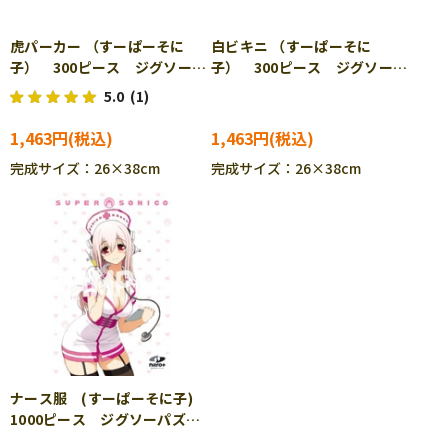
虎パーカー （すーぱーそに
白ビキニ （すーぱーそに
子） 300ピース ジグソーパ
子） 300ピース ジグソーパ
ズル CUT-300-017
ズル CUT-300-018
5.0
(1)
1,463円
1,463円
完成サイズ：26×38cm
完成サイズ：26×38cm
ナース服 (すーぱーそに子)
1000ピース ジグソーパズ
ル CUT-1000-017