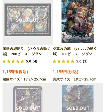
魔法の城便り (ハウルの動く
夕暮れの城 (ハウルの動く
城) 208ピース ジグソーパ
城) 208ピース ジグソーパ
ズル ENS-208-AC27
ズル ENS-208-AC57
5.0
(4)
5.0
(3)
1,155円
1,155円
完成サイズ：18.2×25.7cm
完成サイズ：18.2×25.7cm