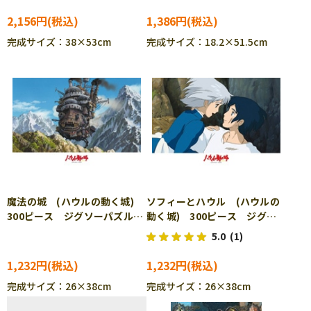
ル ENS-1000c-215
2,156円
1,386円
完成サイズ：38×53cm
完成サイズ：18.2×51.5cm
魔法の城 (ハウルの動く城)
ソフィーとハウル (ハウルの
300ピース ジグソーパズル
動く城) 300ピース ジグソ
ENS-300-235
ーパズル ENS-300-293
5.0
(1)
1,232円
1,232円
完成サイズ：26×38cm
完成サイズ：26×38cm