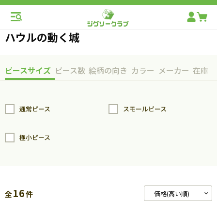
ハウルの動く城
ピースサイズ
ピース数
絵柄の向き
カラー
メーカー
在庫
通常ピース
スモールピース
極小ピース
16
全
件