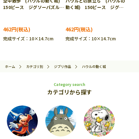
空中散歩 (ハウルの動く城)
ハウルとの旅立ち (ハウルの
150ピース ジグソーパズル
動く城) 150ピース ジグソ
ENS-150-G61
ーパズル ENS-150-G62
462円
462円
完成サイズ：10×14.7cm
完成サイズ：10×14.7cm
ホーム
カテゴリ別
ジブリ作品
ハウルの動く城
Category search
カテゴリから探す