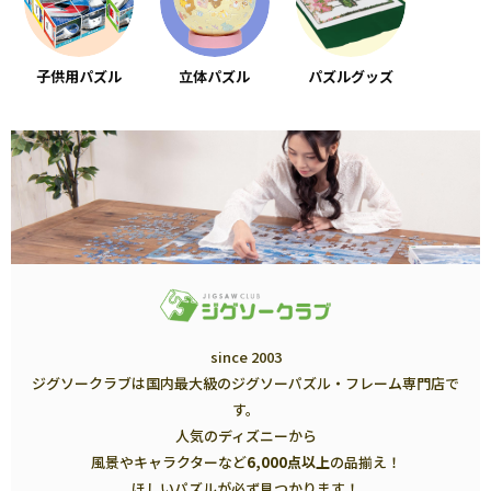
子供用パズル
立体パズル
パズルグッズ
since 2003
ジグソークラブは国内最大級のジグソーパズル・フレーム専門店で
す。
人気のディズニーから
風景やキャラクターなど
6,000点以上
の品揃え！
ほしいパズルが必ず見つかります！