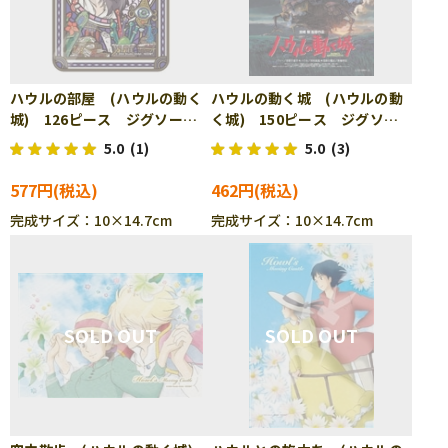
ハウルの部屋 (ハウルの動く
ハウルの動く城 (ハウルの動
城) 126ピース ジグソーパ
く城) 150ピース ジグソー
ズル ENS-126-AC68
パズル ENS-150-G39
5.0
(1)
5.0
(3)
577円
462円
完成サイズ：10×14.7cm
完成サイズ：10×14.7cm