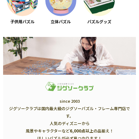
子供用パズル
立体パズル
パズルグッズ
since 2003
ジグソークラブは国内最大級のジグソーパズル・フレーム専門店で
す。
人気のディズニーから
風景やキャラクターなど
6,000点以上
の品揃え！
ほしいパズルが必ず見つかります！