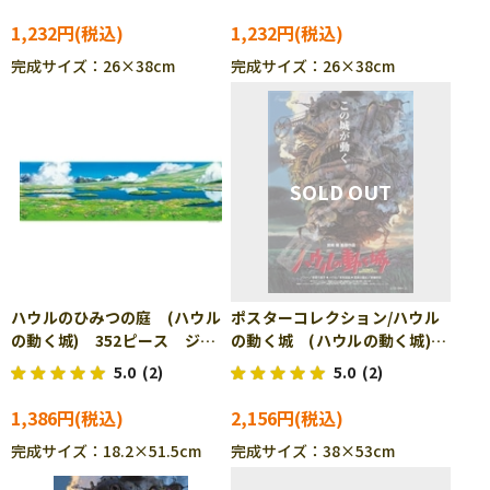
1,232円
1,232円
完成サイズ：26×38cm
完成サイズ：26×38cm
ハウルのひみつの庭 (ハウル
ポスターコレクション/ハウル
の動く城) 352ピース ジグ
の動く城 (ハウルの動く城)
ソーパズル ENS-352-204
1000ピース ジグソーパズ
5.0
(2)
5.0
(2)
ル ENS-1000c-215
1,386円
2,156円
完成サイズ：18.2×51.5cm
完成サイズ：38×53cm