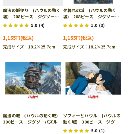
魔法の城便り (ハウルの動く
夕暮れの城 (ハウルの動く
城) 208ピース ジグソーパ
城) 208ピース ジグソーパ
ズル ENS-208-AC27
ズル ENS-208-AC57
5.0
(4)
5.0
(3)
1,155円
1,155円
完成サイズ：18.2×25.7cm
完成サイズ：18.2×25.7cm
魔法の城 (ハウルの動く城)
ソフィーとハウル (ハウルの
300ピース ジグソーパズル
動く城) 300ピース ジグソ
ENS-300-235
ーパズル ENS-300-293
5.0
(1)