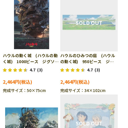
ハウルの動く城 (ハウルの動
ハウルのひみつの庭 (ハウル
く城) 1000ピース ジグソー
の動く城) 950ピース ジグ
パズル ENS-1000-243
ソーパズル ENS-950-204
4.7
(3)
4.7
(3)
2,464円
2,464円
完成サイズ：50×75cm
完成サイズ：34×102cm