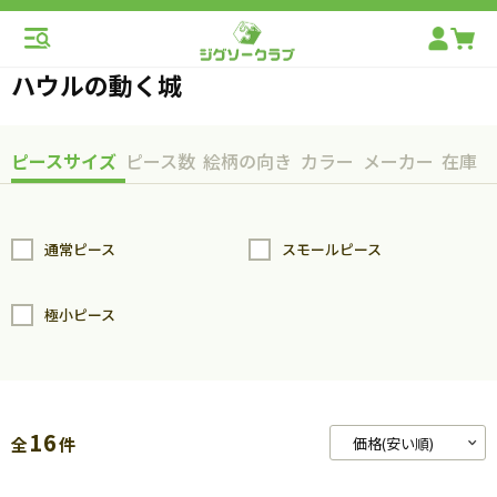
ハウルの動く城
ピースサイズ
ピース数
絵柄の向き
カラー
メーカー
在庫
通常ピース
スモールピース
極小ピース
16
全
件