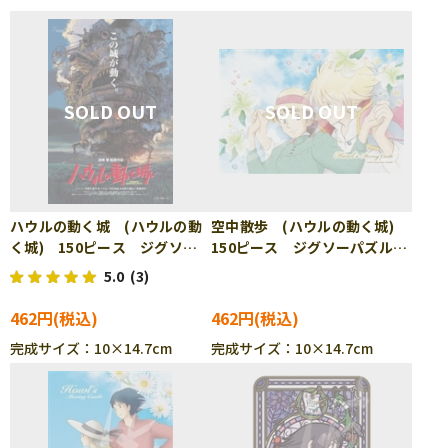
ハウルの動く城 (ハウルの動
空中散歩 (ハウルの動く城)
く城) 150ピース ジグソー
150ピース ジグソーパズル
パズル ENS-150-G39
ENS-150-G61
5.0
(3)
462円
462円
完成サイズ：10×14.7cm
完成サイズ：10×14.7cm