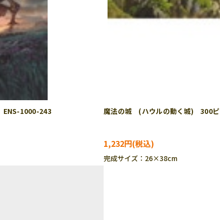
-1000-243
魔法の城 (ハウルの動く城) 300ピー
1,232円
完成サイズ：26×38cm