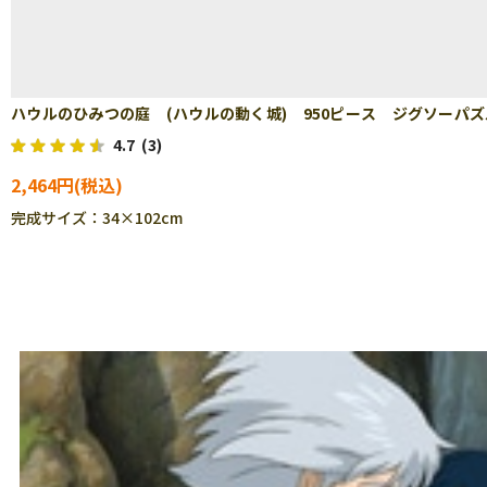
ハウルのひみつの庭 (ハウルの動く城) 950ピース ジグソーパズル E
4.7
(3)
2,464円
完成サイズ：34×102cm