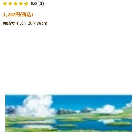
5.0
(1)
1,232円
完成サイズ：26×38cm