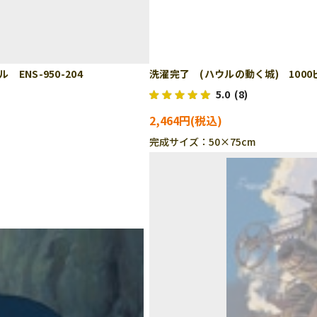
NS-950-204
洗濯完了 (ハウルの動く城) 1000ピ
5.0
(8)
2,464円
完成サイズ：50×75cm