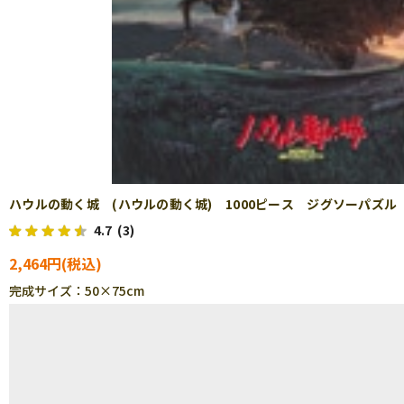
ハウルの動く城 (ハウルの動く城) 1000ピース ジグソーパズル ENS
4.7
(3)
2,464円
完成サイズ：50×75cm