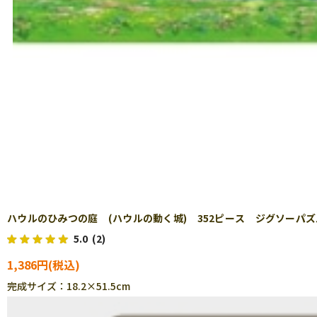
ハウルのひみつの庭 (ハウルの動く城) 352ピース ジグソーパズル E
5.0
(2)
1,386円
完成サイズ：18.2×51.5cm