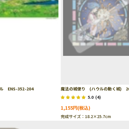
NS-352-204
魔法の城便り (ハウルの動く城) 20
5.0
(4)
1,155円
完成サイズ：18.2×25.7cm