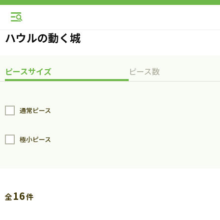
ハウルの動く城
ピースサイズ
ピース数
通常ピース
極小ピース
16
全
件