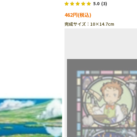
5.0
(3)
462円
完成サイズ：10×14.7cm