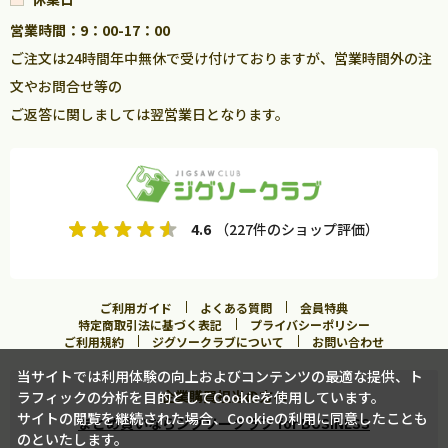
営業時間：9：00-17：00
ご注文は24時間年中無休で受け付けておりますが、営業時間外の注
文やお問合せ等の
ご返答に関しましては翌営業日となります。
4.6
（227件のショップ評価）
ご利用ガイド
よくある質問
会員特典
特定商取引法に基づく表記
プライバシーポリシー
ご利用規約
ジグソークラブについて
お問い合わせ
当サイトでは利用体験の向上およびコンテンツの最適な提供、ト
企業購買担当の方へ
ラフィックの分析を目的としてCookieを使用しています。
サイトの閲覧を継続された場合、Cookieの利用に同意したことも
まとめ買いならジグソークラブ for BUSINESS
のといたします。