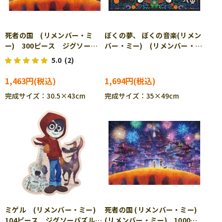
死者の国 (リメンバー・ミ
ぼくの夢、 ぼくの音楽(リメン
ー) 300ピース ジグソーパ
バー・ミー) (リメンバー・ミ
ズル TEN-D300-059 ［CP-
ー) 500ピース ジグソーパ
5.0
(2)
FW］
ズル TEN-D500-691
1,463円
1,694円
完成サイズ：30.5×43cm
完成サイズ：35×49cm
ミゲル (リメンバー・ミー)
死者の国 (リメンバー・ミー)
104ピース ジグソーパズル
(リメンバー・ミー) 1000ピ