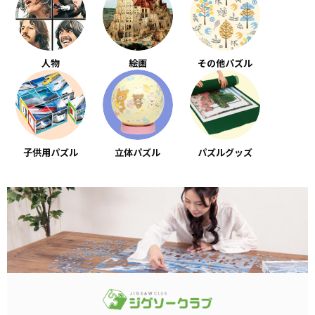
人物
絵画
その他パズル
子供用パズル
立体パズル
パズルグッズ