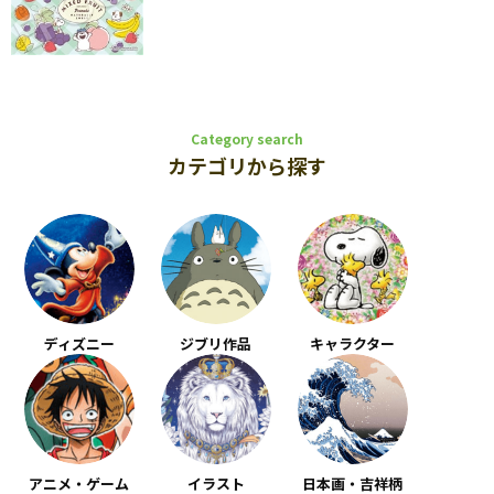
Category search
カテゴリから探す
ディズニー
ジブリ作品
キャラクター
アニメ・ゲーム
イラスト
日本画・吉祥柄