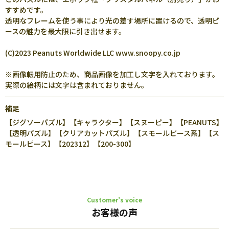
すすめです。
透明なフレームを使う事により光の差す場所に置けるので、透明ピ
ースの魅力を最大限に引き出せます。
(C)2023 Peanuts Worldwide LLC www.snoopy.co.jp
※画像転用防止のため、商品画像を加工し文字を入れております。
実際の絵柄には文字は含まれておりません。
補足
【ジグソーパズル】【キャラクター】【スヌーピー】【PEANUTS】
【透明パズル】【クリアカットパズル】【スモールピース系】【ス
モールピース】【202312】【200-300】
Customer’s voice
お客様の声