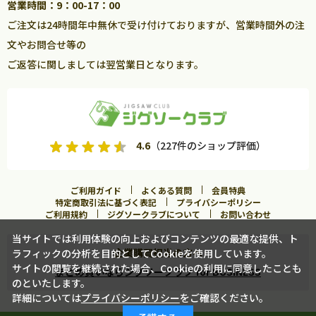
営業時間：9：00-17：00
ご注文は24時間年中無休で受け付けておりますが、営業時間外の注
文やお問合せ等の
ご返答に関しましては翌営業日となります。
4.6
（227件のショップ評価）
ご利用ガイド
よくある質問
会員特典
特定商取引法に基づく表記
プライバシーポリシー
ご利用規約
ジグソークラブについて
お問い合わせ
当サイトでは利用体験の向上およびコンテンツの最適な提供、ト
企業購買担当の方へ
ラフィックの分析を目的としてCookieを使用しています。
カートに入れる
サイトの閲覧を継続された場合、Cookieの利用に同意したことも
まとめ買いならジグソークラブ for BUSINESS
のといたします。
詳細については
プライバシーポリシー
をご確認ください。
この商品に合うフレームを見る