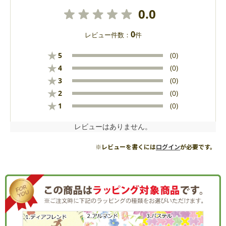
0.0
0
レビュー件数：
件
★
5
(0)
★
4
(0)
★
3
(0)
★
2
(0)
★
1
(0)
レビューはありません。
※レビューを書くには
ログイン
が必要です。