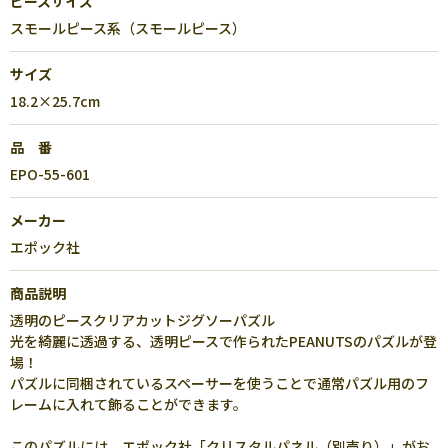
ピースサイズ
スモールピース系（スモールピース）
サイズ
18.2×25.7cm
品 番
EPO-55-601
メーカー
エポック社
商品説明
透明のピースクリアカットジグソーパズル
光を綺麗に透過する、透明ピースで作られたPEANUTSのパズルが登
場！
パズルに同梱されているスペーサーを使うことで通常パズル用のフ
レームに入れて飾ることができます。
このパズルには、エポック社「クリスタルパネル（別売り）」がお