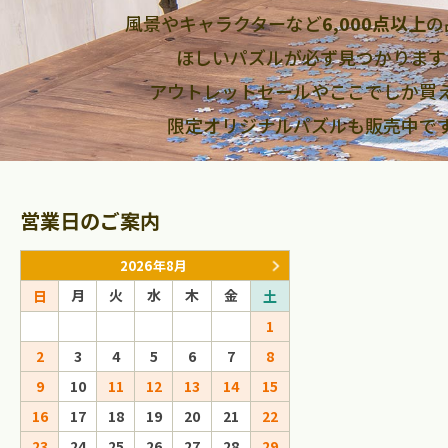
風景やキャラクターなど
6,000点以上
の
ほしいパズルが必ず見つかります
アウトレットセールやここでしか買
限定オリジナルパズルも販売中で
営業日のご案内
2026年8月
2026年9
月
火
水
木
金
月
火
水
日
土
日
1
1
2
2
3
4
5
6
7
8
6
7
8
9
9
10
11
12
13
14
15
13
14
15
16
16
17
18
19
20
21
22
20
21
22
23
23
24
25
26
27
28
29
27
28
29
30