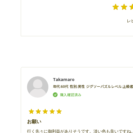
レ
Takamaro
年代:
60代
性別:
男性
ジグソーパズルレベル:
上級
お願い
行く先々に御利益がありそうです。淡い色も良いですね