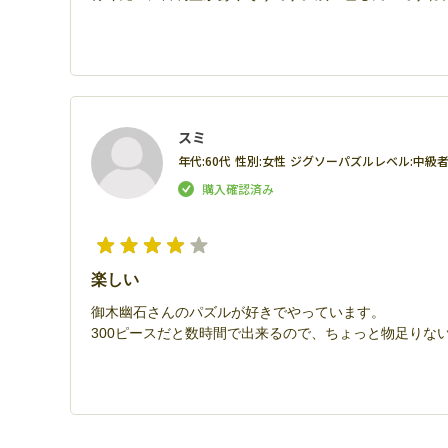
スミ
年代:
60代
性別:
女性
ジグソーパズルレベル:
中級
楽しい
御木幽石さんのパズルが好きでやっています。
300ピースだと数時間で出来るので、ちょっと物足りな