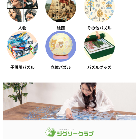
人物
絵画
その他パズル
子供用パズル
立体パズル
パズルグッズ