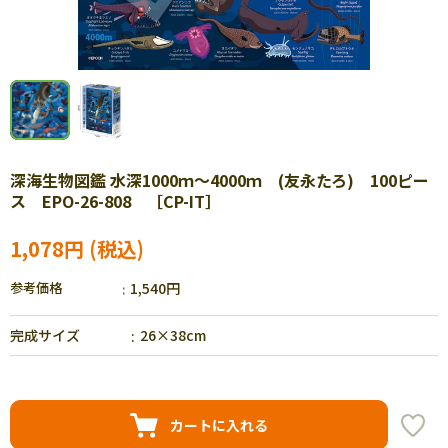
深海生物図鑑 水深1000ｍ～4000ｍ (友永たろ) 100ピー
ス EPO-26-808 ［CP-IT］
1,078円
参考価格
1,540円
完成サイズ
26×38cm
カートに入れる