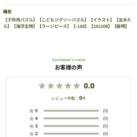
補足
【子供用パズル】【こどもジグソーパズル】【イラスト】【友永た
ろ】【海洋生物】【ラージピース】【-108】【202206】【縦柄】
Customer’s voice
お客様の声
0.0
0
レビュー件数：
件
★
5
(0)
★
4
(0)
★
3
(0)
★
2
(0)