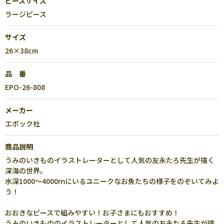
ピースサイズ
ラージピース
サイズ
26×38cm
品 番
EPO-26-808
メーカー
エポック社
商品説明
うみのいきものイラストレーターとして人気の友永たろ先生が描く
深海の世界。
水深1000～4000ｍにいるユニークなお魚たちの様子をのぞいてみよ
う！
おおきなピースで組みやすい！お子さまにもおすすめ！
うみのいきもののイラストレーターとして人気の友永たろ先生が描