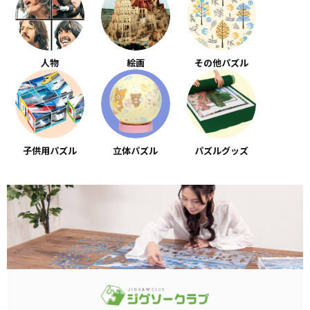
人物
絵画
その他パズル
子供用パズル
立体パズル
パズルグッズ