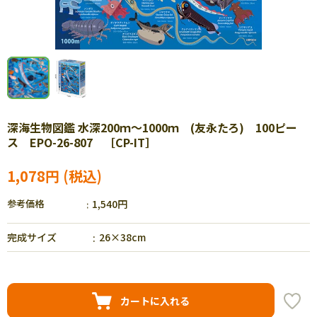
深海生物図鑑 水深200ｍ～1000ｍ (友永たろ) 100ピー
ス EPO-26-807 ［CP-IT］
1,078円
参考価格
1,540円
完成サイズ
26×38cm
カートに入れる