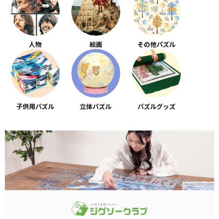
人物
絵画
その他パズル
子供用パズル
立体パズル
パズルグッズ