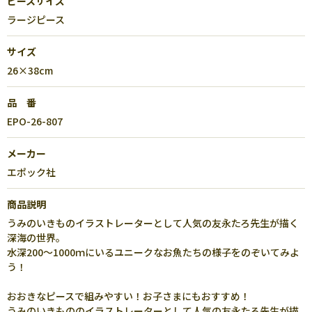
ピースサイズ
ラージピース
サイズ
26×38cm
品 番
EPO-26-807
メーカー
エポック社
商品説明
うみのいきものイラストレーターとして人気の友永たろ先生が描く
深海の世界。
水深200～1000ｍにいるユニークなお魚たちの様子をのぞいてみよ
う！
おおきなピースで組みやすい！お子さまにもおすすめ！
うみのいきもののイラストレーターとして人気の友永たろ先生が描