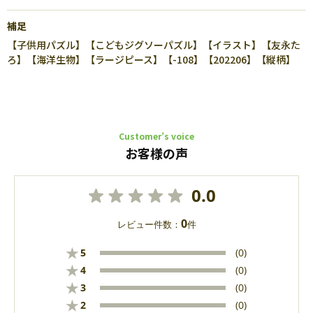
補足
【子供用パズル】【こどもジグソーパズル】【イラスト】【友永た
ろ】【海洋生物】【ラージピース】【-108】【202206】【縦柄】
Customer’s voice
お客様の声
0.0
0
レビュー件数：
件
★
5
(0)
★
4
(0)
★
3
(0)
★
2
(0)