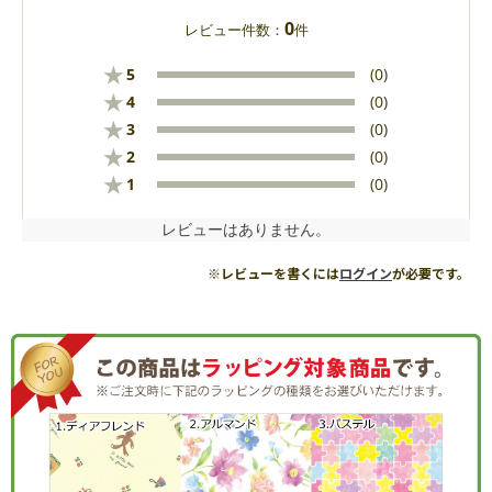
0
レビュー件数：
件
★
5
(0)
★
4
(0)
★
3
(0)
★
2
(0)
★
1
(0)
レビューはありません。
※レビューを書くには
ログイン
が必要です。