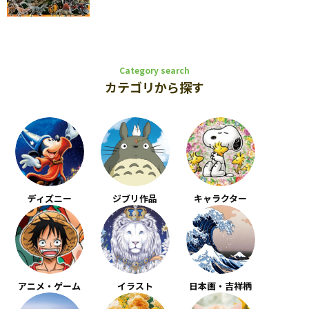
Category search
カテゴリから探す
ディズニー
ジブリ作品
キャラクター
アニメ・ゲーム
イラスト
日本画・吉祥柄