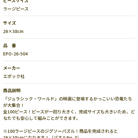
ピースサイズ
ラージピース
サイズ
26×38cm
品 番
EPO-26-504
メーカー
エポック社
商品説明
『ジュラシック・ワールド』の映画に登場するかっこいい恐竜たち
が大集合！
全100ピース！ピースが一回り大きく、完成サイズも大きいため、ど
なたでも安心して組みことができます。
※100ラージピースのジグソーパズル！商品を完成されると
26×38cmになります！（パネルNo. 3）