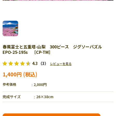
春風富士と五重塔-山梨 300ピース ジグソーパズル
EPO-25-195s ［CP-TM］
4.3
（3）
レビューを見る
1,400円
参考価格
2,000円
完成サイズ
26×38cm