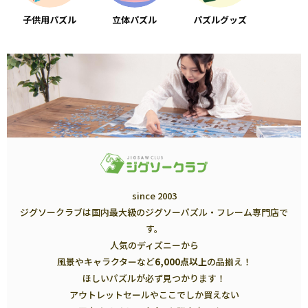
子供用パズル
立体パズル
パズルグッズ
since 2003
ジグソークラブは国内最大級のジグソーパズル・フレーム専門店で
す。
人気のディズニーから
風景やキャラクターなど
6,000点以上
の品揃え！
ほしいパズルが必ず見つかります！
アウトレットセールやここでしか買えない