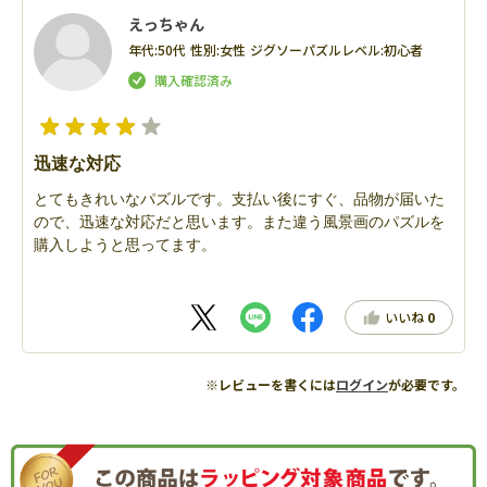
えっちゃん
年代:
50代
性別:
女性
ジグソーパズルレベル:
初心者
迅速な対応
とてもきれいなパズルです。支払い後にすぐ、品物が届いた
ので、迅速な対応だと思います。また違う風景画のパズルを
購入しようと思ってます。
いいね
0
※レビューを書くには
ログイン
が必要です。