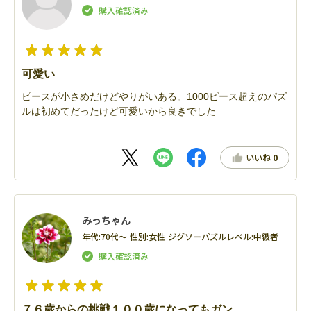
可愛い
ピースが小さめだけどやりがいある。1000ピース超えのパズ
ルは初めてだったけど可愛いから良きでした
いいね
0
みっちゃん
年代:
70代～
性別:
女性
ジグソーパズルレベル:
中級者
７６歳からの挑戦１００歳になってもガン