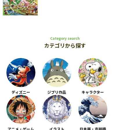
Category search
カテゴリから探す
ディズニー
ジブリ作品
キャラクター
アニメ・ゲーム
イラスト
日本画・吉祥柄