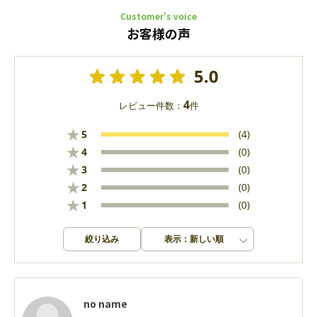
Customer’s voice
お客様の声
5.0
4
レビュー件数：
件
★
5
(4)
★
4
(0)
★
3
(0)
★
2
(0)
★
1
(0)
絞り込み
表示：新しい順
no name