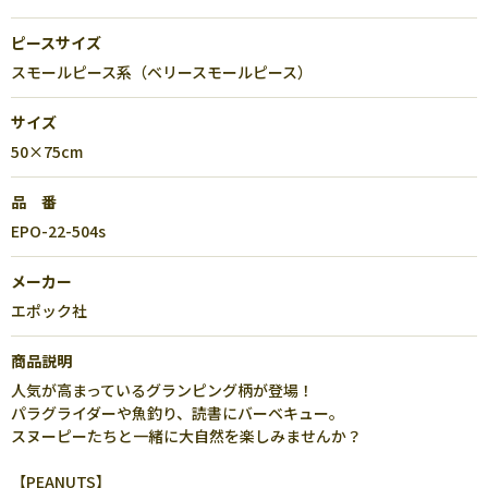
ピースサイズ
スモールピース系（ベリースモールピース）
サイズ
50×75cm
品 番
EPO-22-504s
メーカー
エポック社
商品説明
人気が高まっているグランピング柄が登場！
パラグライダーや魚釣り、読書にバーベキュー。
スヌーピーたちと一緒に大自然を楽しみませんか？
【PEANUTS】