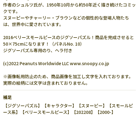
作者のシュルツ氏が、1950年10月から約50年近く描き続けたコミッ
クです。
スヌーピーやチャーリー・ブラウンなどの個性的な登場人物たち
は、世界中に愛されています。
2016ベリースモールピースのジグソーパズル！商品を完成させると
50×75cmになります！（パネルNo. 10）
ジグソーパズル専用のり、ヘラ付き
(c)2022 Peanuts Worldwide LLC www.snoopy.co.jp
※画像転用防止のため、商品画像を加工し文字を入れております。
実際の絵柄には文字は含まれておりません。
補足
【ジグソーパズル】【キャラクター】【スヌーピー】【スモールピ
ース系】【ベリースモールピース】【202208】【2000-】