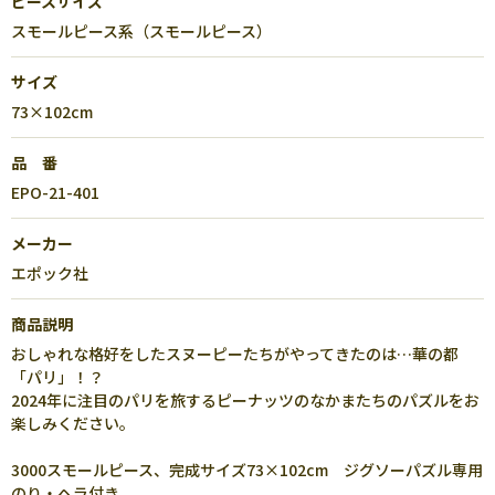
ピースサイズ
スモールピース系（スモールピース）
サイズ
73×102cm
品 番
EPO-21-401
メーカー
エポック社
商品説明
おしゃれな格好をしたスヌーピーたちがやってきたのは…華の都
「パリ」！？
2024年に注目のパリを旅するピーナッツのなかまたちのパズルをお
楽しみください。
3000スモールピース、完成サイズ73×102cm ジグソーパズル専用
のり・ヘラ付き