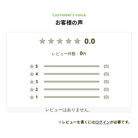
Customer’s voice
お客様の声
0.0
0
レビュー件数：
件
★
5
(0)
★
4
(0)
★
3
(0)
★
2
(0)
★
1
(0)
レビューはありません。
※レビューを書くには
ログイン
が必要です。