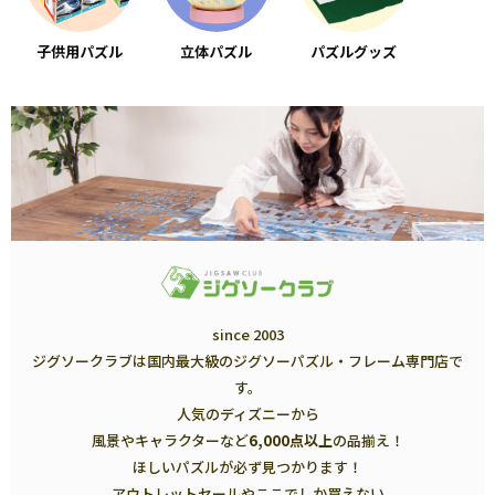
子供用パズル
立体パズル
パズルグッズ
since 2003
ジグソークラブは国内最大級のジグソーパズル・フレーム専門店で
す。
人気のディズニーから
風景やキャラクターなど
6,000点以上
の品揃え！
ほしいパズルが必ず見つかります！
アウトレットセールやここでしか買えない