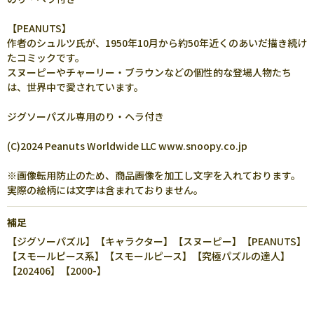
【PEANUTS】
作者のシュルツ氏が、1950年10月から約50年近くのあいだ描き続け
たコミックです。
スヌーピーやチャーリー・ブラウンなどの個性的な登場人物たち
は、世界中で愛されています。
ジグソーパズル専用のり・ヘラ付き
(C)2024 Peanuts Worldwide LLC www.snoopy.co.jp
※画像転用防止のため、商品画像を加工し文字を入れております。
実際の絵柄には文字は含まれておりません。
補足
【ジグソーパズル】【キャラクター】【スヌーピー】【PEANUTS】
【スモールピース系】【スモールピース】【究極パズルの達人】
【202406】【2000-】