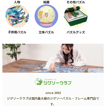
人物
絵画
その他パズル
子供用パズル
立体パズル
パズルグッズ
since 2003
ジグソークラブは国内最大級のジグソーパズル・フレーム専門店で
す。