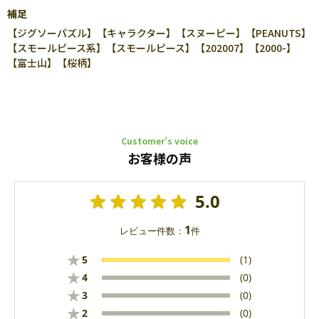
補足
【ジグソーパズル】【キャラクター】【スヌーピー】【PEANUTS】
【スモールピース系】【スモールピース】【202007】【2000-】
【富士山】【桜柄】
Customer’s voice
お客様の声
5.0
1
レビュー件数：
件
★
5
(1)
★
4
(0)
★
3
(0)
★
2
(0)