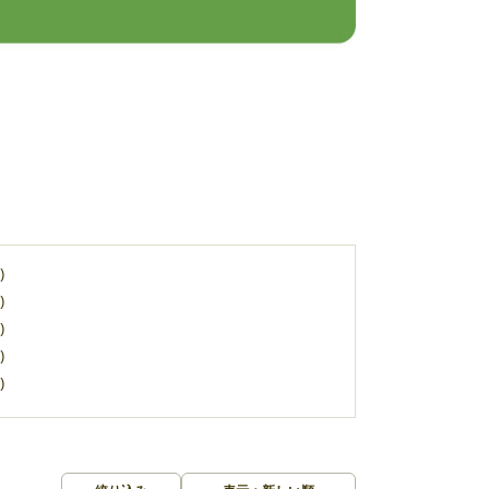
)
)
)
)
)