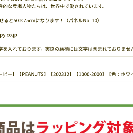
性的な登場人物たちは、世界中で愛されています。
ると50×75cmになります！（パネルNo. 10）
y.co.jp
字を入れております。実際の絵柄には文字は含まれておりませ
】【PEANUTS】【202312】【1000-2000】【色：