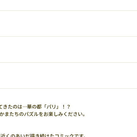
てきたのは…華の都「パリ」！？
なかまたちのパズルをお楽しみください。
0年近くのあいだ描き続けたコミックです。