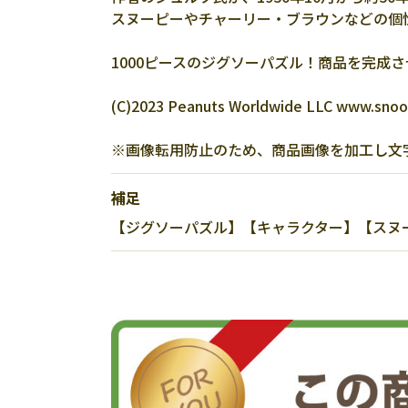
スヌーピーやチャーリー・ブラウンなどの個
1000ピースのジグソーパズル！商品を完成させ
(C)2023 Peanuts Worldwide LLC www.snoop
※画像転用防止のため、商品画像を加工し文
補足
【ジグソーパズル】【キャラクター】【スヌーピー