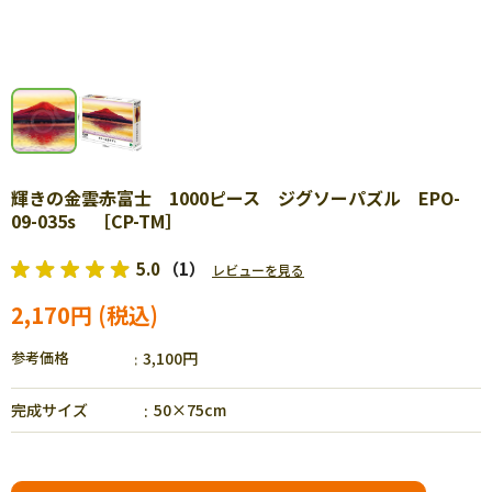
輝きの金雲赤富士 1000ピース ジグソーパズル EPO-
09-035s ［CP-TM］
5.0
（1）
レビューを見る
2,170円
参考価格
3,100円
完成サイズ
50×75cm