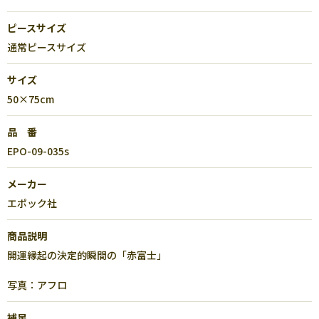
ピースサイズ
通常ピースサイズ
サイズ
50×75cm
品 番
EPO-09-035s
メーカー
エポック社
商品説明
開運縁起の決定的瞬間の「赤富士」
写真：アフロ
補足