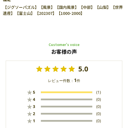
【ジグソーパズル】【風景】【国内風景】【中部】【山梨】【世界
遺産】【富士山】【202307】【1000-2000】
Customer’s voice
お客様の声
5.0
1
レビュー件数：
件
★
5
(1)
★
4
(0)
★
3
(0)
★
2
(0)
★
1
(0)