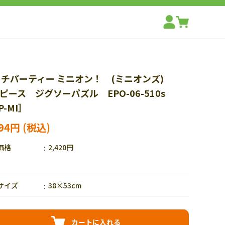
ーチパーティー ミニオン！ (ミニオンズ)
0ピース ジグソーパズル EPO-06-510s
P-MI］
694円
価格
2,420円
サイズ
38×53cm
カートに入れる