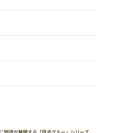
心に物語が展開する「怪盗グルー」シリーズ。