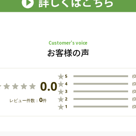
Customer’s voice
お客様の声
★
5
(0
0.0
★
4
(0
★
3
(0
★
0
2
(0
レビュー件数：
件
★
1
(0