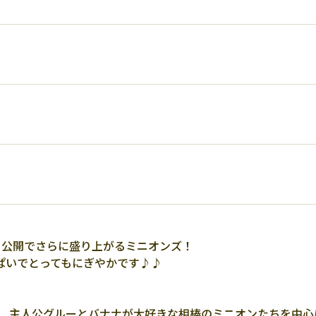
ー』公開でさらに盛り上がるミニオンズ！
ぱいでとってもにぎやかです♪♪
った、主人公グルーとバナナが大好きな相棒のミニオンたちを中