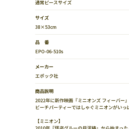
通常ピースサイズ
サイズ
38×53cm
品 番
EPO-06-510s
メーカー
エポック社
商品説明
2022年に新作映画『ミニオンズ フィーバ
ビーチパーティーではしゃぐミニオンがいっ
【ミニオン】
2010年『怪盗グルーの月泥棒』から始ま