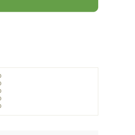
)
)
)
)
)