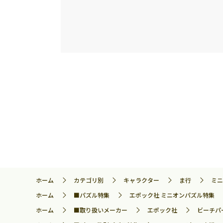
ホーム
カテゴリ別
キャラクター
ま行
ミニ
ホーム
■パズル特集
エポック社 ミニオンパズル特集
ホーム
■取り扱いメーカー
エポック社
ビーチパー