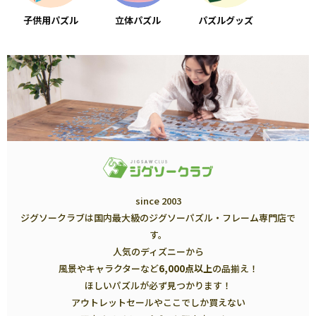
子供用パズル
立体パズル
パズルグッズ
since 2003
ジグソークラブは国内最大級のジグソーパズル・フレーム専門店で
す。
人気のディズニーから
風景やキャラクターなど
6,000点以上
の品揃え！
ほしいパズルが必ず見つかります！
アウトレットセールやここでしか買えない