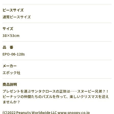
ピースサイズ
通常ピースサイズ
サイズ
38×53cm
品 番
EPO-06-128s
メーカー
エポック社
商品説明
プレゼントを運ぶサンタクロースの正体は……スヌーピー兄弟？！
ピーナッツの仲間たちのパズルを作って、楽しいクリスマスを迎え
ませんか？
(C)2022 Peanuts Worldwide LLC www.snoopy.co.jp