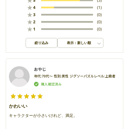
★
5
(3)
★
4
(1)
★
3
(0)
★
2
(0)
★
1
(0)
絞り込み
表示：新しい順
おやじ
年代:
70代～
性別:
男性
ジグソーパズルレベル:
上級者
かわいい
キャラクターが小さいけれど、満足。