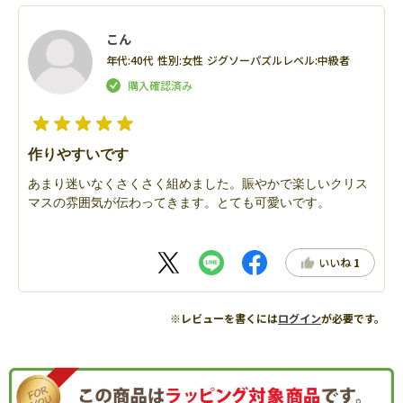
こん
年代:
40代
性別:
女性
ジグソーパズルレベル:
中級者
作りやすいです
あまり迷いなくさくさく組めました。賑やかで楽しいクリス
マスの雰囲気が伝わってきます。とても可愛いです。
いいね
1
※レビューを書くには
ログイン
が必要です。