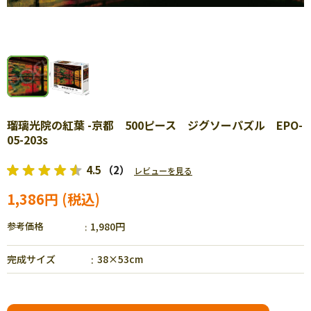
瑠璃光院の紅葉 -京都 500ピース ジグソーパズル EPO-
05-203s
4.5
（2）
レビューを見る
1,386円
参考価格
1,980円
完成サイズ
38×53cm