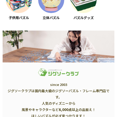
子供用パズル
立体パズル
パズルグッズ
since 2003
ジグソークラブは国内最大級のジグソーパズル・フレーム専門店で
す。
人気のディズニーから
風景やキャラクターなど
6,000点以上
の品揃え！
ほしいパズルが必ず見つかります！