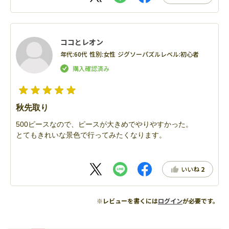
ココとレオン
年代:
60代
性別:
女性
ジグソーパズルレベル:
初心者
秋先取り
500ピースなので、ピースが大きめでやりやすかった。
とてもきれいな景色で行ってみたくなります。
いいね
2
※レビューを書くには
ログイン
が必要です。