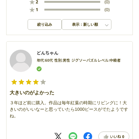
★
2
(0)
★
1
(0)
絞り込み
表示：新しい順
どんちゃん
年代:
60代
性別:
男性
ジグソーパズルレベル:
中級者
大きいのがよかった
３年ほど前に購入。作品は毎年紅葉の時期にリビングに！大
きいのがいいなーと思っていたら1000ピースがでたようです
ね。
いいね
0