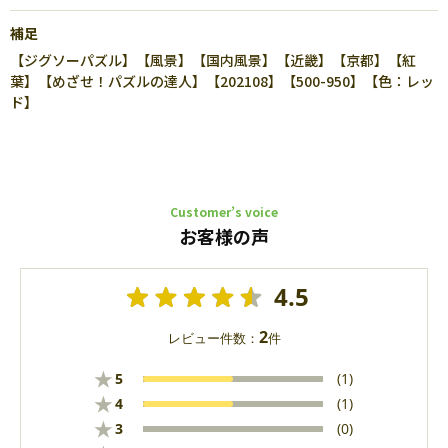
補足
【ジグソーパズル】【風景】【国内風景】【近畿】【京都】【紅
葉】【めざせ！パズルの達人】【202108】【500-950】【色：レッ
ド】
Customer’s voice
お客様の声
4.5
2
レビュー件数：
件
★
5
(1)
★
4
(1)
★
3
(0)