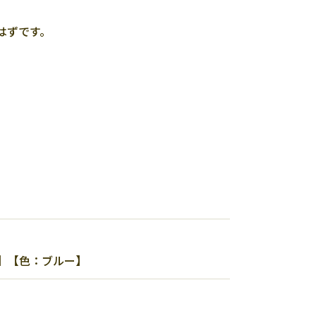
はずです。
ン】【色：ブルー】