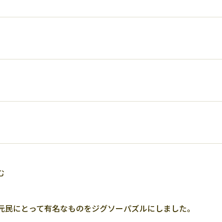
む
元民にとって有名なものをジグソーパズルにしました。