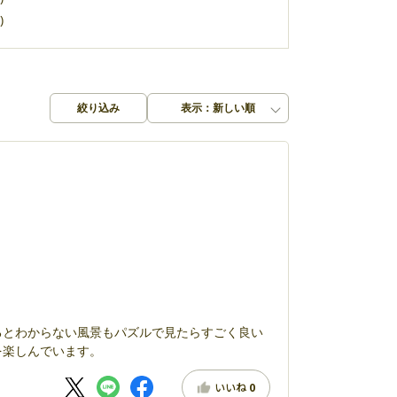
)
絞り込み
表示：新しい順
るとわからない風景もパズルで見たらすごく良い
を楽しんでいます。
いいね
0