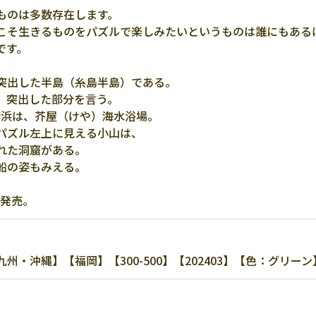
ものは多数存在します。
こそ生きるものをパズルで楽しみたいというものは誰にもある
です。
突出した半島（糸島半島）である。
、突出した部分を言う。
る砂浜は、芥屋（けや）海水浴場。
パズル左上に見える小山は、
れた洞窟がある。
船の姿もみえる。
の発売。
・沖縄】【福岡】【300-500】【202403】【色：グリー