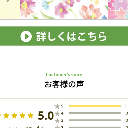
Customer’s voice
お客様の声
★
5
(1
5.0
★
4
(0
★
3
(0
★
2
(0