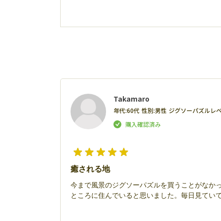
Takamaro
年代:
60代
性別:
男性
ジグソーパズルレベ
癒される地
今まで風景のジグソーパズルを買うことがなか
ところに住んでいると思いました。毎日見てい