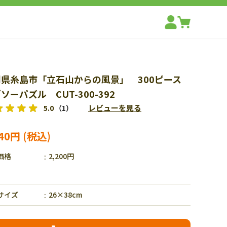
岡県糸島市「立石山からの風景」 300ピース
ソーパズル CUT-300-392
レビューを見る
5.0
（1）
540円
価格
2,200円
サイズ
26×38cm